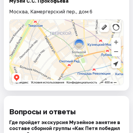
Музей С.С. Прокофьева
Москва, Камергерский пер., дом 6
Вопросы и ответы
Где пройдет экскурсия Музейное занятие в
составе сборной группы «Как Петя победил