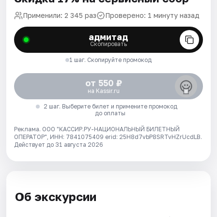
Применили: 2 345 раз
Проверено: 1 минуту назад
адмитад
Скопировать
1 шаг. Скопируйте промокод
от 550 ₽
на Kassir.ru
2 шаг. Выберите билет и примените промокод
до оплаты
Реклама. ООО "КАССИР.РУ-НАЦИОНАЛЬНЫЙ БИЛЕТНЫЙ
ОПЕРАТОР", ИНН: 7841075409 erid: 25H8d7vbP8SRTvHZrUcdLB.
Действует до 31 августа 2026
Об экскурсии