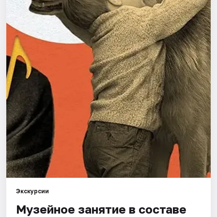
Города
Площадки
Артисты
Рейтинги
Экскурсии
Музейное занятие в составе