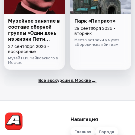
Музейное занятие в
Парк «Патриот»
составе сборной
29 сентября 2026 •
группы «Один день
вторник
из жизни Пети
Место встречи у музея
Чайковскогo»
«Бородинская битва»
27 сентября 2026 •
воскресенье
Музей П.И. Чайковского в
Москве
→
Все экскурсии в Москве
Навигация
Главная
Города