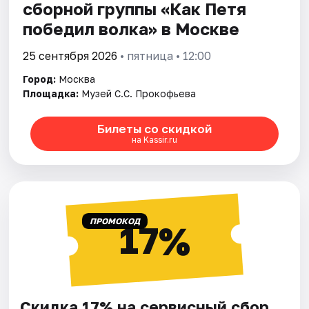
сборной группы «Как Петя
победил волкa» в Москве
25 сентября 2026
• пятница • 12:00
Город:
Москва
Площадка:
Музей С.С. Прокофьева
Билеты со скидкой
на Kassir.ru
ПРОМОКОД
17%
Скидка 17% на сервисный сбор