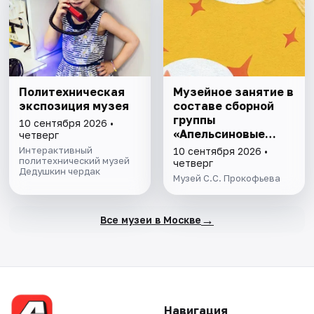
Политехническая
Музейное занятие в
экспозиция музея
составе сборной
группы
10 сентября 2026 •
«Апельсиновые
четверг
истории»
Интерактивный
10 сентября 2026 •
политехнический музей
четверг
Дедушкин чердак
Музей С.С. Прокофьева
→
Все музеи в Москве
Навигация