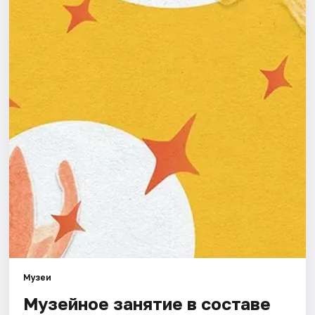
Города
Площадки
Артисты
Рейтинги
Музеи
Музейное занятие в составе