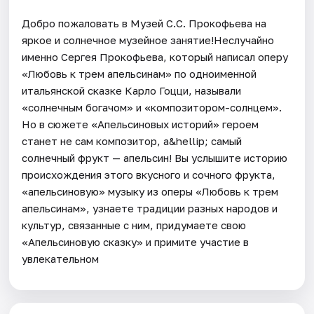
Добро пожаловать в Музей С.С. Прокофьева на
яркое и солнечное музейное занятие!Неслучайно
именно Сергея Прокофьева, который написал оперу
«Любовь к трем апельсинам» по одноименной
итальянской сказке Карло Гоцци, называли
«солнечным богачом» и «композитором-солнцем».
Но в сюжете «Апельсиновых историй» героем
станет не сам композитор, а&hellip; самый
солнечный фрукт — апельсин! Вы услышите историю
происхождения этого вкусного и сочного фрукта,
«апельсиновую» музыку из оперы «Любовь к трем
апельсинам», узнаете традиции разных народов и
культур, связанные с ним, придумаете свою
«Апельсиновую сказку» и примите участие в
увлекательном