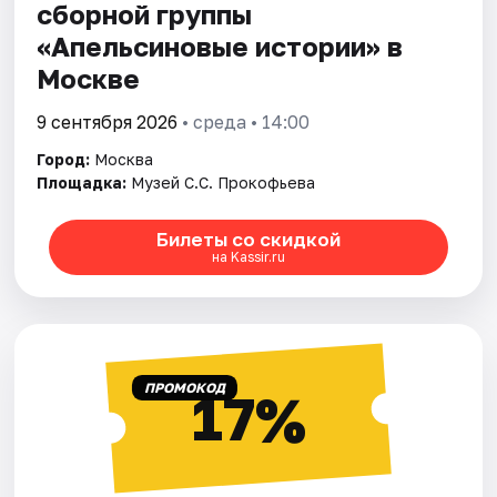
сборной группы
«Апельсиновые истории» в
Москве
9 сентября 2026
• среда • 14:00
Город:
Москва
Площадка:
Музей С.С. Прокофьева
Билеты со скидкой
на Kassir.ru
ПРОМОКОД
17%