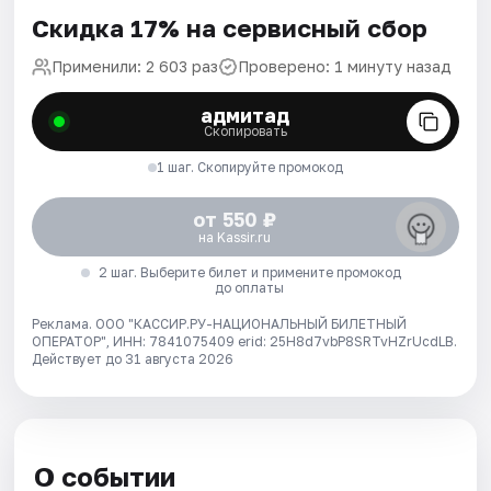
Скидка 17% на сервисный сбор
Применили: 2 603 раз
Проверено: 1 минуту назад
адмитад
Скопировать
1 шаг. Скопируйте промокод
от 550 ₽
на Kassir.ru
2 шаг. Выберите билет и примените промокод
до оплаты
Реклама. ООО "КАССИР.РУ-НАЦИОНАЛЬНЫЙ БИЛЕТНЫЙ
ОПЕРАТОР", ИНН: 7841075409 erid: 25H8d7vbP8SRTvHZrUcdLB.
Действует до 31 августа 2026
О событии