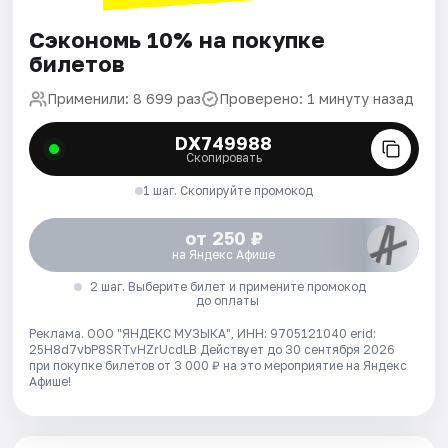
Сэкономь 10% на покупке
билетов
Применили: 8 699 раз
Проверено: 1 минуту назад
DX749988
Скопировать
1 шаг. Скопируйте промокод
от 250 ₽
на Яндекс Афише
2 шаг. Выберите билет и примените промокод
до оплаты
Реклама. ООО "ЯНДЕКС МУЗЫКА", ИНН: 9705121040 erid:
25H8d7vbP8SRTvHZrUcdLB
Действует до 30 сентября 2026
при покупке билетов от 3 000 ₽ на это мероприятие на Яндекс
Афише!