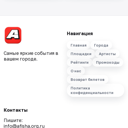
Навигация
Главная
Города
Самые яркие события в
Площадки
Артисты
вашем городе.
Рейтинги
Промокоды
О нас
Возврат билетов
Политика
конфиденциальности
Контакты
Пишите:
info@afisha.org.ru