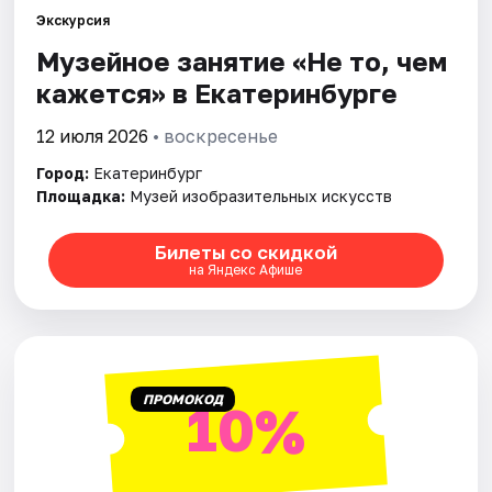
Экскурсия
Музейное занятие «Не то, чем
Города
кажется» в Екатеринбурге
Площадки
12 июля 2026
• воскресенье
Артисты
Город:
Екатеринбург
Площадка:
Музей изобразительных искусств
Рейтинги
Билеты со скидкой
на Яндекс Афише
ПРОМОКОД
10%