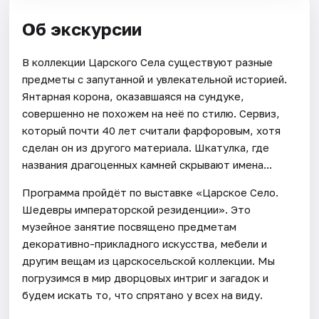
Об экскурсии
В коллекции Царского Села существуют разные
предметы с запутанной и увлекательной историей.
Янтарная корона, оказавшаяся на сундуке,
совершенно не похожем на неё по стилю. Сервиз,
который почти 40 лет считали фарфоровым, хотя
сделан он из другого материала. Шкатулка, где
названия драгоценных камней скрывают имена...
Программа пройдёт по выставке «Царское Село.
Шедевры императорской резиденции». Это
музейное занятие посвящено предметам
декоративно-прикладного искусства, мебели и
другим вещам из царскосельской коллекции. Мы
погрузимся в мир дворцовых интриг и загадок и
будем искать то, что спрятано у всех на виду.