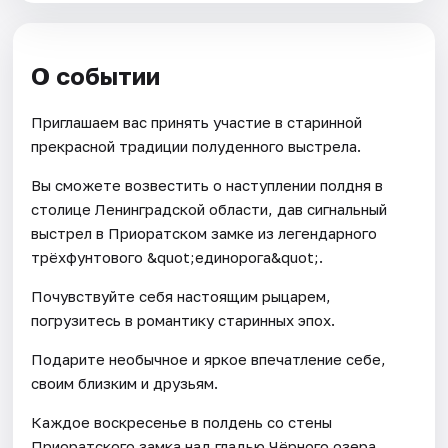
О событии
Приглашаем вас принять участие в старинной
прекрасной традиции полуденного выстрела.
Вы сможете возвестить о наступлении полдня в
столице Ленинградской области, дав сигнальный
выстрел в Приоратском замке из легендарного
трёхфунтового &quot;единорога&quot;.
Почувствуйте себя настоящим рыцарем,
погрузитесь в романтику старинных эпох.
Подарите необычное и яркое впечатление себе,
своим близким и друзьям.
Каждое воскресенье в полдень со стены
Приоратского замка над гладью Чёрного озера