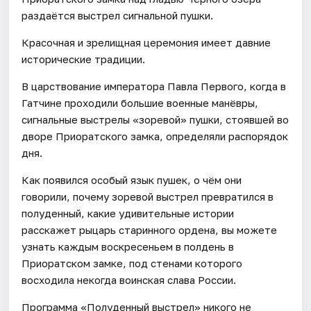
раздаётся выстрел сигнальной пушки.
Красочная и зрелищная церемония имеет давние
исторические традиции.
В царствование императора Павла Первого, когда в
Гатчине проходили большие военные манёвры,
сигнальные выстрелы «зоревой» пушки, стоявшей во
дворе Приоратского замка, определяли распорядок
дня.
Как появился особый язык пушек, о чём они
говорили, почему зоревой выстрел превратился в
полуденный, какие удивительные истории
расскажет рыцарь старинного ордена, вы можете
узнать каждым воскресеньем в полдень в
Приоратском замке, под стенами которого
восходила некогда воинская слава России.
Программа «Полуденный выстрел» никого не