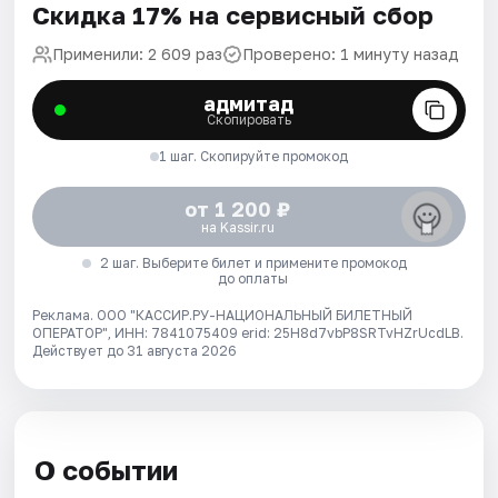
Скидка 17% на сервисный сбор
Применили: 2 609 раз
Проверено: 1 минуту назад
адмитад
Скопировать
1 шаг. Скопируйте промокод
от 1 200 ₽
на Kassir.ru
2 шаг. Выберите билет и примените промокод
до оплаты
Реклама. ООО "КАССИР.РУ-НАЦИОНАЛЬНЫЙ БИЛЕТНЫЙ
ОПЕРАТОР", ИНН: 7841075409 erid: 25H8d7vbP8SRTvHZrUcdLB.
Действует до 31 августа 2026
О событии