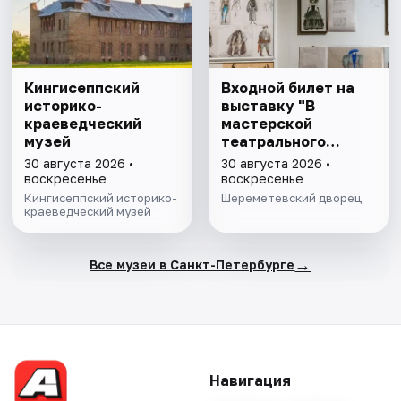
Кингисеппский
Входной билет на
историко-
выставку "В
краеведческий
мастерской
музей
театрального
художника"
30 августа 2026 •
30 августа 2026 •
воскресенье
воскресенье
Кингисеппский историко-
Шереметевский дворец
краеведческий музей
→
Все музеи в Санкт-Петербурге
Навигация