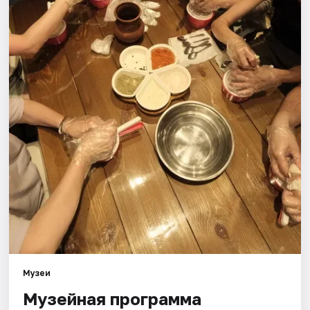
Города
Площадки
Артисты
Рейтинги
Музеи
Музейная программа