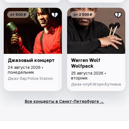
от 600 ₽
от 2 500 ₽
Джазовый концерт
Warren Wolf
Wolfpack
24 августа 2026 •
понедельник
25 августа 2026 •
вторник
Джаз-бар Police Station
Джаз-клуб Игоря Бутмана
→
Все концерты в Санкт-Петербурге