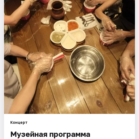
Города
Площадки
Артисты
Рейтинги
Концерт
Музейная программа