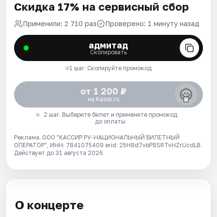
Скидка 17% на сервисный сбор
Применили: 2 710 раз
Проверено: 1 минуту назад
адмитад
Скопировать
1 шаг. Скопируйте промокод
от 1 200 ₽
на Kassir.ru
2 шаг. Выберите билет и примените промокод
до оплаты
Реклама. ООО "КАССИР.РУ-НАЦИОНАЛЬНЫЙ БИЛЕТНЫЙ
ОПЕРАТОР", ИНН: 7841075409 erid: 25H8d7vbP8SRTvHZrUcdLB.
Действует до 31 августа 2026
О концерте