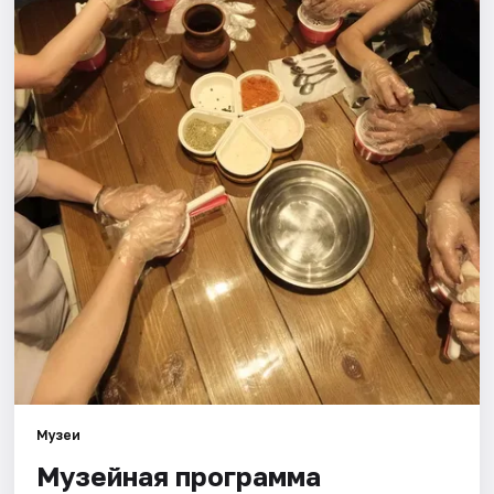
Города
Площадки
Артисты
Рейтинги
Музеи
Музейная программа