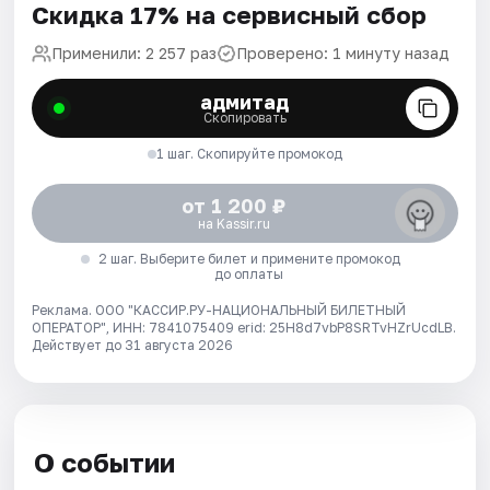
Скидка 17% на сервисный сбор
Применили: 2 257 раз
Проверено: 1 минуту назад
адмитад
Скопировать
1 шаг. Скопируйте промокод
от 1 200 ₽
на Kassir.ru
2 шаг. Выберите билет и примените промокод
до оплаты
Реклама. ООО "КАССИР.РУ-НАЦИОНАЛЬНЫЙ БИЛЕТНЫЙ
ОПЕРАТОР", ИНН: 7841075409 erid: 25H8d7vbP8SRTvHZrUcdLB.
Действует до 31 августа 2026
О событии