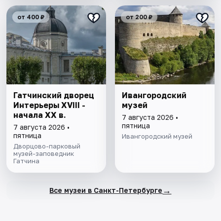
от 400 ₽
от 200 ₽
Гатчинский дворец
Ивангородский
Интерьеры ХVIII -
музей
начала ХХ в.
7 августа 2026 •
пятница
7 августа 2026 •
пятница
Ивангородский музей
Дворцово-парковый
музей-заповедник
Гатчина
→
Все музеи в Санкт-Петербурге