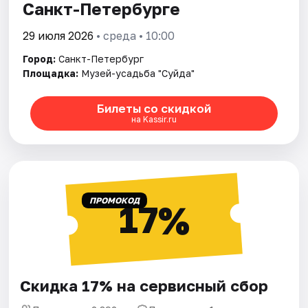
Санкт-Петербурге
29 июля 2026
• среда • 10:00
Город:
Санкт-Петербург
Площадка:
Музей-усадьба "Суйда"
Билеты со скидкой
на Kassir.ru
ПРОМОКОД
17%
Скидка 17% на сервисный сбор