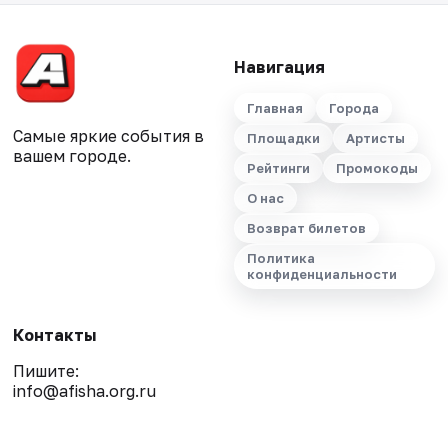
Навигация
Главная
Города
Самые яркие события в
Площадки
Артисты
вашем городе.
Рейтинги
Промокоды
О нас
Возврат билетов
Политика
конфиденциальности
Контакты
Пишите:
info@afisha.org.ru