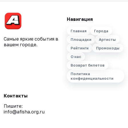
Навигация
Главная
Города
Самые яркие события в
Площадки
Артисты
вашем городе.
Рейтинги
Промокоды
О нас
Возврат билетов
Политика
конфиденциальности
Контакты
Пишите:
info@afisha.org.ru