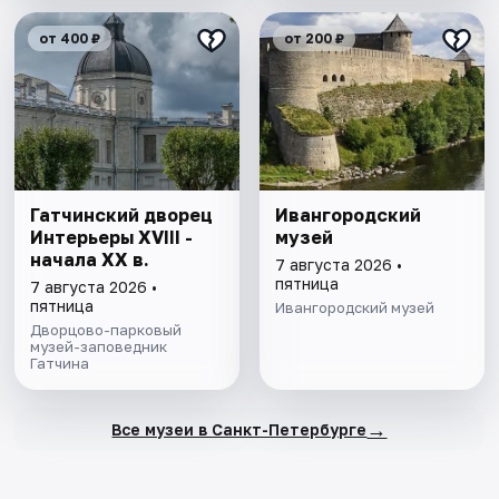
от 400 ₽
от 200 ₽
Гатчинский дворец
Ивангородский
Интерьеры ХVIII -
музей
начала ХХ в.
7 августа 2026 •
пятница
7 августа 2026 •
пятница
Ивангородский музей
Дворцово-парковый
музей-заповедник
Гатчина
→
Все музеи в Санкт-Петербурге