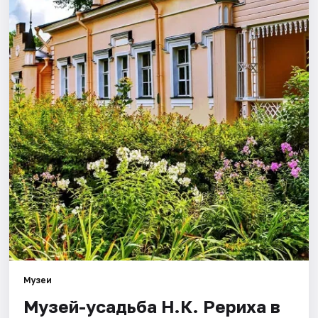
Города
Площадки
Артисты
Рейтинги
Музеи
Музей-усадьба Н.К. Рериха в