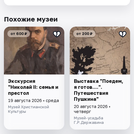
Похожие музеи
от 600 ₽
от 200 ₽
Экскурсия
Выставка "Поедем,
"Николай II: семья и
я готов....".
престол
Путешествия
Пушкина"
19 августа 2026 • среда
20 августа 2026 •
Музей Христианской
Культуры
четверг
Музей-усадьба
Г.Р.Державина