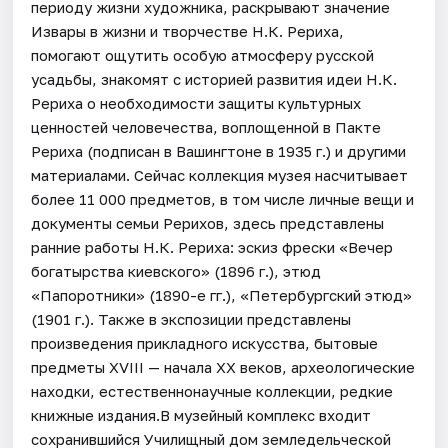
периоду жизни художника, раскрывают значение
Извары в жизни и творчестве Н.К. Рериха,
помогают ощутить особую атмосферу русской
усадьбы, знакомят с историей развития идеи Н.К.
Рериха о необходимости защиты культурных
ценностей человечества, воплощенной в Пакте
Рериха (подписан в Вашингтоне в 1935 г.) и другими
материалами. Сейчас коллекция музея насчитывает
более 11 000 предметов, в том числе личные вещи и
документы семьи Рерихов, здесь представлены
ранние работы Н.К. Рериха: эскиз фрески «Вечер
богатырства киевского» (1896 г.), этюд
«Папоротники» (1890-е гг.), «Петербургский этюд»
(1901 г.). Также в экспозиции представлены
произведения прикладного искусства, бытовые
предметы XVIII — начала XX веков, археологические
находки, естественнонаучные коллекции, редкие
книжные издания.В музейный комплекс входит
сохранившийся Училищный дом земледельческой