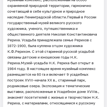
охраняемой природной территории, гармонично
сочетающий в себе культурное и природное
наследие Ленинградской области.Первый в России
государственный музей великого русского
художника, ученого, путешественника и
общественного деятеля Николая Константиновича
Рериха. Усадьба принадлежала семье Рерихов с
1872-1900, была куплена отцом художника
К.Ф.Рерихом. С этой старинной русской усадьбой
связаны детские и юношеские годы Н.К.
Рериха.Музей-усадьба Н.К. Рериха был открыт в
1984 году. В настоящее время музейный комплекс
размещается на 60 га и включает 9 усадебных
построек XVIII-начала XX в., старинный парк,
родниковые озера. Экспозиция и тематические
выставки, расположенные в Усадебном доме XVIIIв.,
знакомят посетителей с жизнью и творчеством Н.К.
Рериха, с материалами, относящимися к русскому