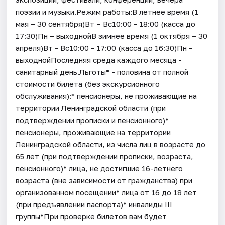
поэзии и музыки.Режим работы:В летнее время (1
мая – 30 сентября)Вт – Вс10:00 - 18:00 (касса до
17:30)Пн – выходнойВ зимнее время (1 октября – 30
апреля)Вт - Вс10:00 - 17:00 (касса до 16:30)Пн -
выходнойПоследняя среда каждого месяца -
санитарный день.Льготы* - половина от полной
стоимости билета (без экскурсионного
обслуживания):* пенсионеры, не проживающие на
территории Ленинградской области (при
подтверждении прописки и пенсионного)*
пенсионеры, проживающие на территории
Ленинградской области, из числа лиц в возрасте до
65 лет (при подтверждении прописки, возраста,
пенсионного)* лица, не достигшие 16-летнего
возраста (вне зависимости от гражданства) при
организованном посещении* лица от 16 до 18 лет
(при предъявлении паспорта)* инвалиды III
группы*При проверке билетов вам будет