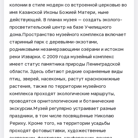
колонии в стиле модерн со встроенной церковью во
имя Казанской Иконы Божией Матери, ныне
действующей. В планах музея — создать эколого-
просветительский центр на базе Училищного
дома.Пространство музейного комплекса включает
старинный парк с деревьями-экзотами,
родниковыми незамерзающими озёрами и истоком
реки Изварки. С 2009 года музейный комплекс
имеет статус памятника природы Ленинградской
области. Здесь обитают редкие охраняемые виды
птиц, зверей, насекомых, растут краснокнижные
растения, также по территории музейного
комплекса проходят экологические маршруты,
проводятся орнитологические и ботанические
экскурсии.Музей регулярно устраивает разные
праздники, в том числе посвящённые Николаю
Рериху. Кроме того, на территории усадьбы
проходят фотовыставки, художественные
экспозиции, фестивали, конференции, вечера