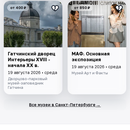
от 400 ₽
от 850 ₽
Гатчинский дворец
МАФ. Основная
Интерьеры ХVIII -
экспозиция
начала ХХ в.
19 августа 2026 • среда
19 августа 2026 • среда
Музей Арт и Факты
Дворцово-парковый
музей-заповедник
Гатчина
→
Все музеи в Санкт-Петербурге