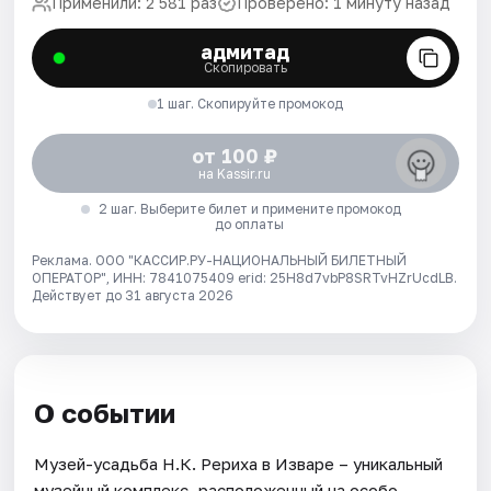
Применили: 2 581 раз
Проверено: 1 минуту назад
адмитад
Скопировать
1 шаг. Скопируйте промокод
от 100 ₽
на Kassir.ru
2 шаг. Выберите билет и примените промокод
до оплаты
Реклама. ООО "КАССИР.РУ-НАЦИОНАЛЬНЫЙ БИЛЕТНЫЙ
ОПЕРАТОР", ИНН: 7841075409 erid: 25H8d7vbP8SRTvHZrUcdLB.
Действует до 31 августа 2026
О событии
Музей-усадьба Н.К. Рериха в Изваре – уникальный
музейный комплекс, расположенный на особо