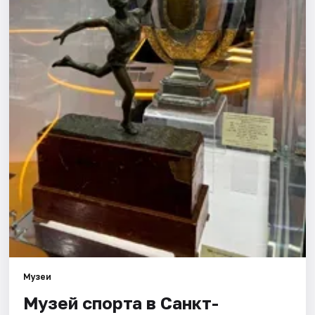
Города
Площадки
Артисты
Рейтинги
Музеи
Музей спорта в Санкт-