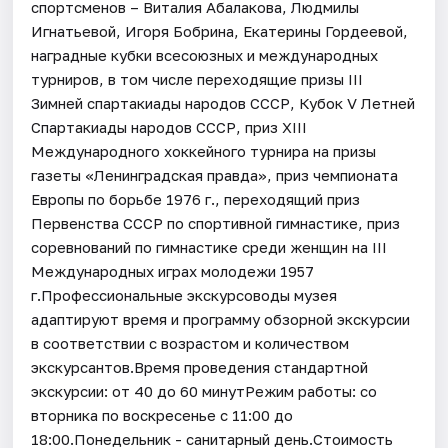
спортсменов – Виталия Абалакова, Людмилы
Игнатьевой, Игоря Бобрина, Екатерины Гордеевой,
наградные кубки всесоюзных и международных
турниров, в том числе переходящие призы III
Зимней спартакиады народов СССР, Кубок V Летней
Спартакиады народов СССР, приз XIII
Международного хоккейного турнира на призы
газеты «Ленинградская правда», приз чемпионата
Европы по борьбе 1976 г., переходящий приз
Первенства СССР по спортивной гимнастике, приз
соревнований по гимнастике среди женщин на III
Международных играх молодежи 1957
г.Профессиональные экскурсоводы музея
адаптируют время и программу обзорной экскурсии
в соответствии с возрастом и количеством
экскурсантов.Время проведения стандартной
экскурсии: от 40 до 60 минутРежим работы: со
вторника по воскресенье с 11:00 до
18:00.Понедельник - санитарный день.Стоимость