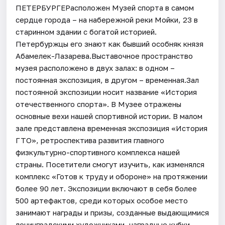
ПЕТЕРБУРГЕРасположен Музей спорта в самом
сердце города – на набережной реки Мойки, 23 в
старинном здании с богатой историей.
Петербуржцы его знают как бывший особняк князя
Абамелек-Лазарева.Выставочное пространство
музея расположено в двух залах: в одном –
постоянная экспозиция, в другом – временная.Зал
постоянной экспозиции носит название «История
отечественного спорта». В Музее отражены
основные вехи нашей спортивной истории. В малом
зале представлена временная экспозиция «История
ГТО», ретроспектива развития главного
физкультурно-спортивного комплекса нашей
страны. Посетители смогут изучить, как изменялся
комплекс «Готов к труду и обороне» на протяжении
более 90 лет. Экспозиции включают в себя более
500 артефактов, среди которых особое место
занимают награды и призы, созданные выдающимися
ленинградскими художниками, наградные кубки