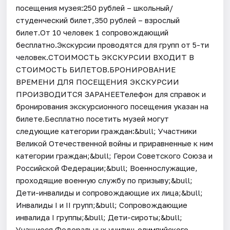
посещения музея:250 рублей – школьный/
студенческий билет,350 рублей – взрослый
билет.От 10 человек 1 сопровождающий
бесплатно.Экскурсии проводятся для групп от 5-ти
человек.СТОИМОСТЬ ЭКСКУРСИИ ВХОДИТ В
СТОИМОСТЬ БИЛЕТОВ.БРОНИРОВАНИЕ
ВРЕМЕНИ ДЛЯ ПОСЕЩЕНИЯ ЭКСКУРСИИ
ПРОИЗВОДИТСЯ ЗАРАНЕЕТелефон для справок и
бронирования экскурсионного посещения указан на
билете.Бесплатно посетить музей могут
следующие категории граждан:&bull; Участники
Великой Отечественной войны и приравненные к ним
категории граждан;&bull; Герои Советского Союза и
Российской Федерации;&bull; Военнослужащие,
проходящие военную службу по призыву;&bull;
Дети-инвалиды и сопровождающие их лица;&bull;
Инвалиды I и II групп;&bull; Сопровождающие
инвалида I группы;&bull; Дети-сироты;&bull;
Учащиеся Федеральных училищ олимпийского