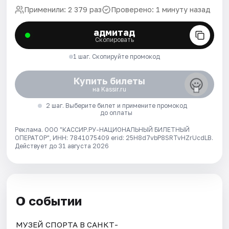
Применили: 2 379 раз
Проверено: 1 минуту назад
адмитад
Скопировать
1 шаг. Скопируйте промокод
Купить билеты
на Kassir.ru
2 шаг. Выберите билет и примените промокод
до оплаты
Реклама. ООО "КАССИР.РУ-НАЦИОНАЛЬНЫЙ БИЛЕТНЫЙ
ОПЕРАТОР", ИНН: 7841075409 erid: 25H8d7vbP8SRTvHZrUcdLB.
Действует до 31 августа 2026
О событии
МУЗЕЙ СПОРТА В САНКТ-