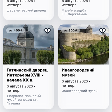
6 августа 2026 •
6 августа 2026 •
четверг
четверг
Шереметевский дворец
Музей-усадьба
Г.Р.Державина
от 400 ₽
от 200 ₽
Гатчинский дворец
Ивангородский
Интерьеры ХVIII -
музей
начала ХХ в.
6 августа 2026 •
четверг
6 августа 2026 •
четверг
Ивангородский музей
Дворцово-парковый
музей-заповедник
Гатчина