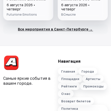
6 августа 2026 •
6 августа 2026 •
четверг
четверг
Futurione Emotions
ВСмысле
→
Все мероприятия в Санкт-Петербурге
Навигация
Главная
Города
Самые яркие события в
Площадки
Артисты
вашем городе.
Рейтинги
Промокоды
О нас
Возврат билетов
Политика