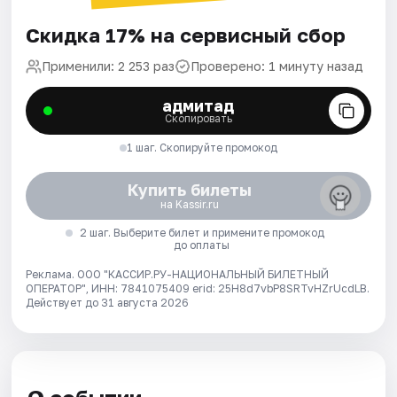
Скидка 17% на сервисный сбор
Применили: 2 253 раз
Проверено: 1 минуту назад
адмитад
Скопировать
1 шаг. Скопируйте промокод
Купить билеты
на Kassir.ru
2 шаг. Выберите билет и примените промокод
до оплаты
Реклама. ООО "КАССИР.РУ-НАЦИОНАЛЬНЫЙ БИЛЕТНЫЙ
ОПЕРАТОР", ИНН: 7841075409 erid: 25H8d7vbP8SRTvHZrUcdLB.
Действует до 31 августа 2026