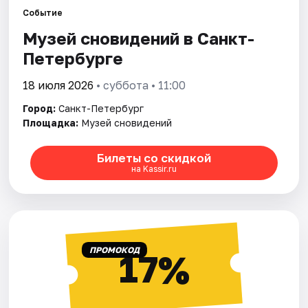
Событие
Музей сновидений в Санкт-
Города
Петербурге
Площадки
18 июля 2026
• суббота • 11:00
Артисты
Город:
Санкт-Петербург
Площадка:
Музей сновидений
Рейтинги
Билеты со скидкой
на Kassir.ru
ПРОМОКОД
17%