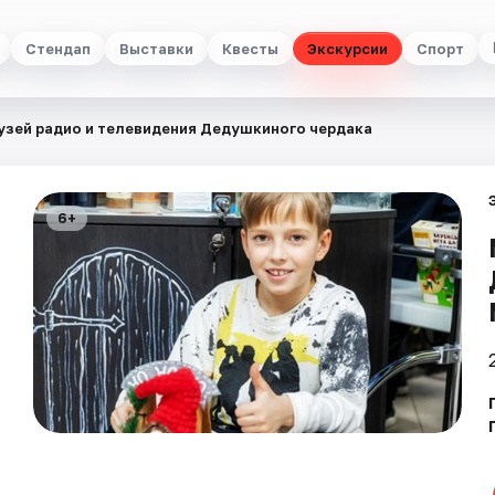
Стендап
Выставки
Квесты
Экскурсии
Спорт
узей радио и телевидения Дедушкиного чердака
6+