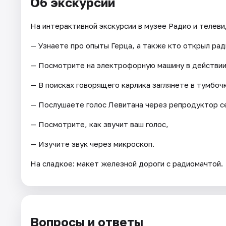
Об экскурсии
На интерактивной экскурсии в музее Радио и телеви
— Узнаете про опыты Герца, а также кто открыл рад
— Посмотрите на электрофорную машину в действии
— В поисках говорящего карлика заглянете в тумбоч
— Послушаете голос Левитана через репродуктор се
— Посмотрите, как звучит ваш голос,
— Изучите звук через микроскоп.
На сладкое: макет железной дороги с радиомачтой.
Вопросы и ответы