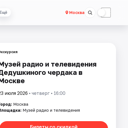
☀
☾
Москва
Ещё
Экскурсия
Музей радио и телевидения
Дедушкиного чердака в
Москве
23 июля 2026
• четверг • 16:00
Город:
Москва
Площадка:
Музей радио и телевидения
Билеты со скидкой