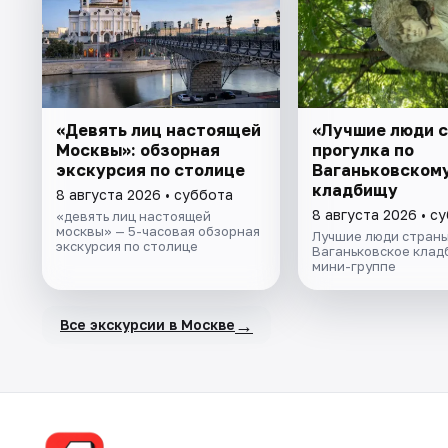
«Девять лиц настоящей
«Лучшие люди с
Москвы»: обзорная
прогулка по
экскурсия по столице
Ваганьковском
кладбищу
8 августа 2026 • суббота
8 августа 2026 • с
«девять лиц настоящей
москвы» — 5-часовая обзорная
Лучшие люди страны
экскурсия по столице
Ваганьковское клад
мини-группе
→
Все экскурсии в Москве