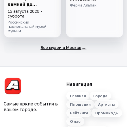
камней до
Ферма Альпак
нейросети»
15 августа 2026 •
суббота
Российский
национальный музей
музыки
→
Все музеи в Москве
Навигация
Главная
Города
Самые яркие события в
Площадки
Артисты
вашем городе.
Рейтинги
Промокоды
О нас