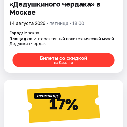
«Дедушкиного чердака» в
Москве
14 августа 2026
• пятница • 18:00
Город:
Москва
Площадка:
Интерактивный политехнический музей
Дедушкин чердак
Билеты со скидкой
на Kassir.ru
ПРОМОКОД
17%