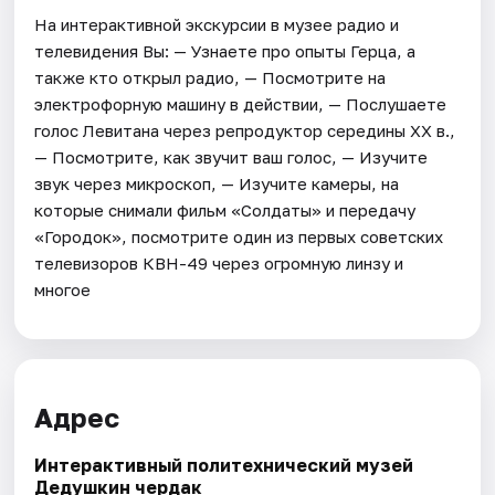
На интерактивной экскурсии в музее радио и
телевидения Вы: — Узнаете про опыты Герца, а
также кто открыл радио, — Посмотрите на
электрофорную машину в действии, — Послушаете
голос Левитана через репродуктор середины XX в.,
— Посмотрите, как звучит ваш голос, — Изучите
звук через микроскоп, — Изучите камеры, на
которые снимали фильм «Солдаты» и передачу
«Городок», посмотрите один из первых советских
телевизоров КВН-49 через огромную линзу и
многое
Адрес
Интерактивный политехнический музей
Дедушкин чердак