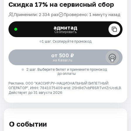
Скидка 17% на сервисный сбор
Применили: 2 334 раз
Проверено: 1 минуту назад
адмитад
Скопировать
1 шаг. Скопируйте промокод
от 500 ₽
на Kassir.ru
2 шаг. Выберите билет и примените промокод
до оплаты
Реклама. ООО "КАССИР.РУ-НАЦИОНАЛЬНЫЙ БИЛЕТНЫЙ
ОПЕРАТОР", ИНН: 7841075409 erid: 25H8d7vbP8SRTvHZrUcdLB.
Действует до 31 августа 2026
О событии