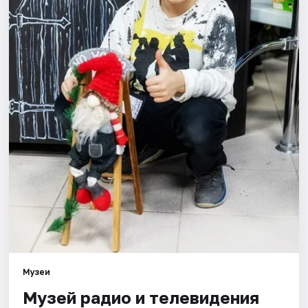
Города
Площадки
Артисты
Рейтинги
Музеи
Музей радио и телевидения