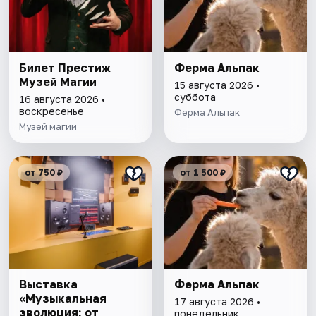
Билет Престиж
Ферма Альпак
Музей Магии
15 августа 2026 •
суббота
16 августа 2026 •
воскресенье
Ферма Альпак
Музей магии
от 750 ₽
от 1 500 ₽
Выставка
Ферма Альпак
«Музыкальная
17 августа 2026 •
эволюция: от
понедельник