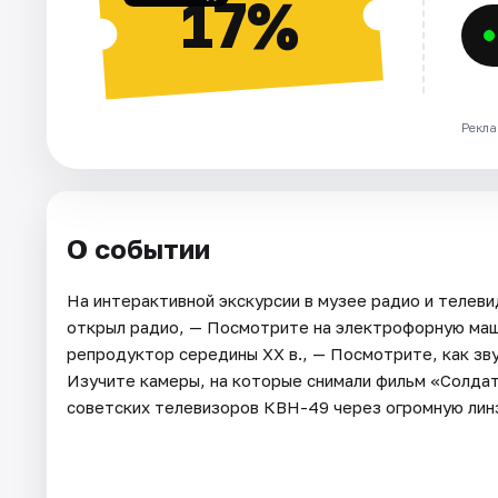
17%
Рекла
О событии
На интерактивной экскурсии в музее радио и телеви
открыл радио, — Посмотрите на электрофорную маш
репродуктор середины XX в., — Посмотрите, как зву
Изучите камеры, на которые снимали фильм «Солдат
советских телевизоров КВН-49 через огромную линз