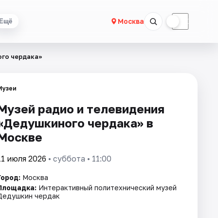
☀
☾
Москва
Ещё
ого чердака»
Музеи
Музей радио и телевидения
«Дедушкиного чердака» в
Москве
11 июля 2026
• суббота • 11:00
Город:
Москва
Площадка:
Интерактивный политехнический музей
Дедушкин чердак