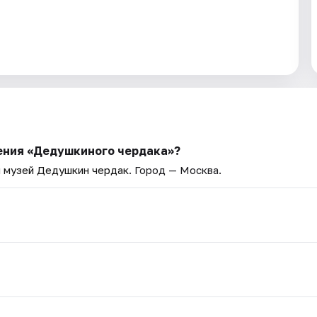
ения «Дедушкиного чердака»?
 музей Дедушкин чердак
. Город — Москва.