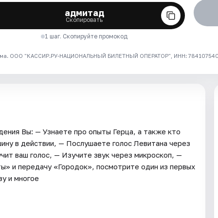
адмитад
Скопировать
1 шаг. Скопируйте промокод
ма. ООО "КАССИР.РУ-НАЦИОНАЛЬНЫЙ БИЛЕТНЫЙ ОПЕРАТОР", ИНН: 7841075409
дения Вы: — Узнаете про опыты Герца, а также кто
ину в действии, — Послушаете голос Левитана через
чит ваш голос, — Изучите звук через микроскоп, —
ы» и передачу «Городок», посмотрите один из первых
у и многое