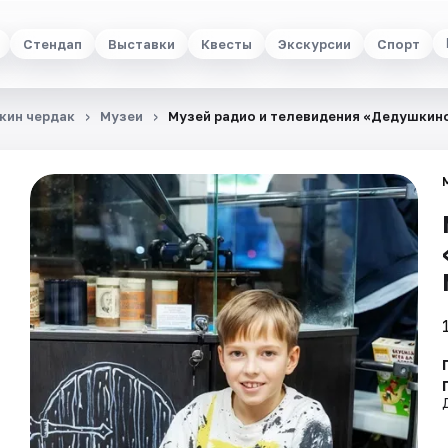
Стендап
Выставки
Квесты
Экскурсии
Спорт
кин чердак
Музеи
Музей радио и телевидения «Дедушкин