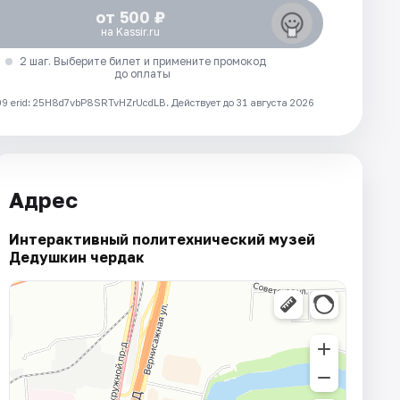
от 500 ₽
на Kassir.ru
2 шаг. Выберите билет и примените промокод
до оплаты
 erid: 25H8d7vbP8SRTvHZrUcdLB.
Действует до 31 августа 2026
Адрес
Интерактивный политехнический музей
Дедушкин чердак