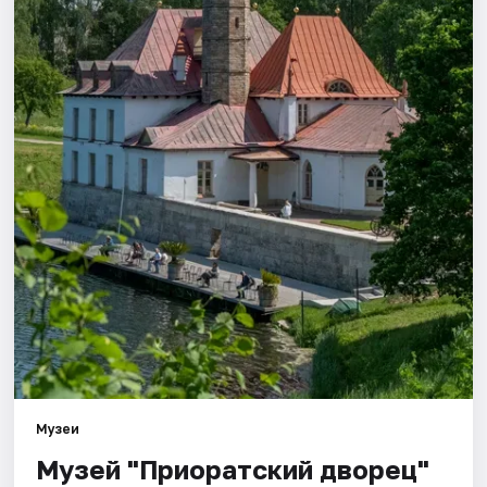
Города
Площадки
Артисты
Рейтинги
Музеи
Музей "Приоратский дворец"