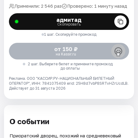
Применили: 2 546 раз
Проверено: 1 минуту назад
адмитад
Скопировать
1 шаг. Скопируйте промокод
от 150 ₽
на Kassir.ru
2 шаг. Выберите билет и примените промокод
до оплаты
Реклама. ООО "КАССИР.РУ-НАЦИОНАЛЬНЫЙ БИЛЕТНЫЙ
ОПЕРАТОР", ИНН: 7841075409 erid: 25H8d7vbP8SRTvHZrUcdLB.
Действует до 31 августа 2026
О событии
Приоратский дворец, похожий на средневековый