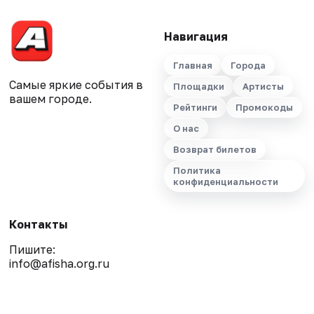
Навигация
Главная
Города
Самые яркие события в
Площадки
Артисты
вашем городе.
Рейтинги
Промокоды
О нас
Возврат билетов
Политика
конфиденциальности
Контакты
Пишите:
info@afisha.org.ru