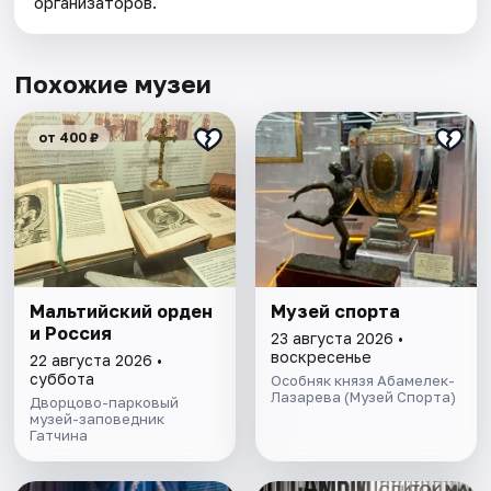
организаторов.
Похожие музеи
от 400 ₽
Мальтийский орден
Музей спорта
и Россия
23 августа 2026 •
воскресенье
22 августа 2026 •
суббота
Особняк князя Абамелек-
Лазарева (Музей Спорта)
Дворцово-парковый
музей-заповедник
Гатчина