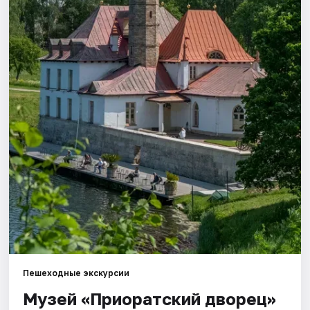
Города
Площадки
Артисты
Рейтинги
Пешеходные экскурсии
Музей «Приоратский дворец»