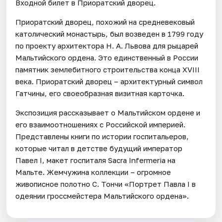
Входной билет в Приоратский дворец.
Приоратский дворец, похожий на средневековый
католический монастырь, был возведен в 1799 году
по проекту архитектора Н. А. Львова для рыцарей
Мальтийского ордена. Это единственный в России
памятник землебитного строительства конца XVIII
века. Приоратский дворец – архитектурный символ
Гатчины, его своеобразная визитная карточка.
Экспозиция рассказывает о Мальтийском ордене и
его взаимоотношениях с Российской империей.
Представлены книги по истории госпитальеров,
которые читал в детстве будущий император
Павел I, макет госпиталя Sacra Infermeria на
Мальте. Жемчужина коллекции – огромное
живописное полотно С. Тончи «Портрет Павла I в
одеянии гроссмейстера Мальтийского ордена».