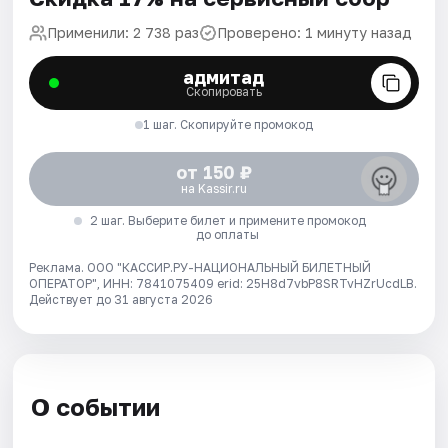
Применили: 2 738 раз
Проверено: 1 минуту назад
адмитад
Скопировать
1 шаг. Скопируйте промокод
от 150 ₽
на Kassir.ru
2 шаг. Выберите билет и примените промокод
до оплаты
Реклама. ООО "КАССИР.РУ-НАЦИОНАЛЬНЫЙ БИЛЕТНЫЙ
ОПЕРАТОР", ИНН: 7841075409 erid: 25H8d7vbP8SRTvHZrUcdLB.
Действует до 31 августа 2026
О событии