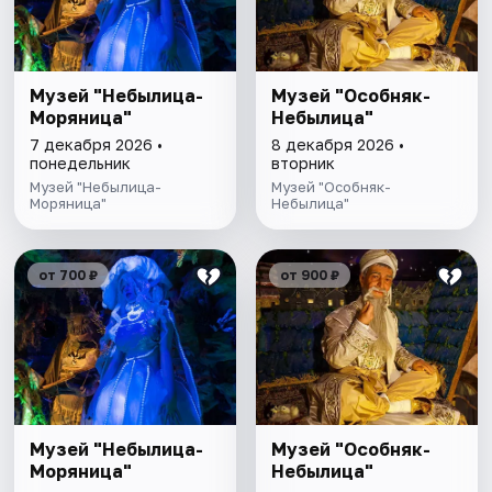
Музей "Небылица-
Музей "Особняк-
Моряница"
Небылица"
7 декабря 2026 •
8 декабря 2026 •
понедельник
вторник
Музей "Небылица-
Музей "Особняк-
Моряница"
Небылица"
от 700 ₽
от 900 ₽
Музей "Небылица-
Музей "Особняк-
Моряница"
Небылица"