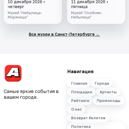
10 декабря 2026 •
11 декабря 2026 •
четверг
пятница
Музей "Небылица-
Музей "Особняк-
Моряница"
Небылица"
→
Все музеи в Санкт-Петербурге
Навигация
Главная
Города
Самые яркие события в
Площадки
Артисты
вашем городе.
Рейтинги
Промокоды
О нас
Возврат билетов
Политика