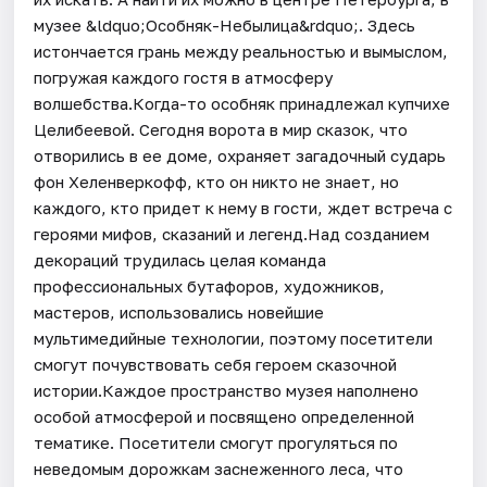
музее &ldquo;Особняк-Небылица&rdquo;. Здесь
истончается грань между реальностью и вымыслом,
погружая каждого гостя в атмосферу
волшебства.Когда-то особняк принадлежал купчихе
Целибеевой. Сегодня ворота в мир сказок, что
отворились в ее доме, охраняет загадочный сударь
фон Хеленверкофф, кто он никто не знает, но
каждого, кто придет к нему в гости, ждет встреча с
героями мифов, сказаний и легенд.Над созданием
декораций трудилась целая команда
профессиональных бутафоров, художников,
мастеров, использовались новейшие
мультимедийные технологии, поэтому посетители
смогут почувствовать себя героем сказочной
истории.Каждое пространство музея наполнено
особой атмосферой и посвящено определенной
тематике. Посетители смогут прогуляться по
неведомым дорожкам заснеженного леса, что