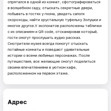
спрятался в одной из комнат, сфотографироваться
в волшебном саду, отыскать секретные двери,
побывать в гостях у гнома, увидеть сапоги
скороходы, найти хрустальную туфельку Золушки и
многое другое.У экспонатов расположены таблички
с их описанием и QR code, отсканировав который,
гости смогут прослушать аудио рассказ.
Смотрители музея всегда помогут отыскать
потайные комнаты и поведают удивительные
истории о всеми любимых персонажах. После
путешествия, все желающие смогут поделиться
своими впечатлениями в уютном кафе,
расположенном на первом этаже.
Адрес