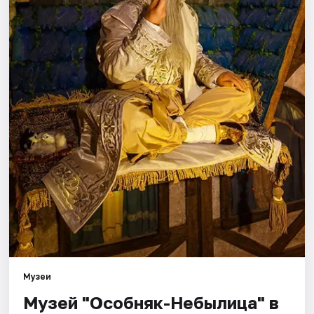
Города
Площадки
Артисты
Рейтинги
Музеи
Музей "Особняк-Небылица" в