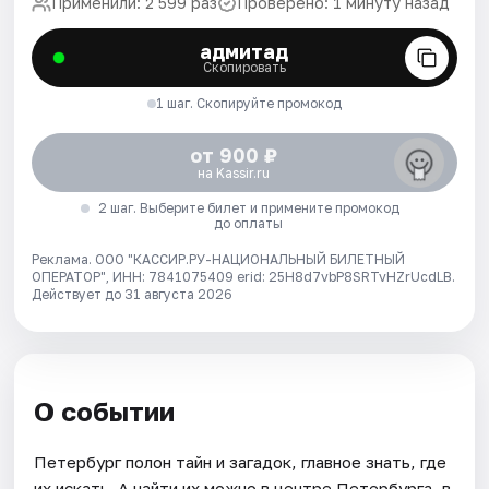
Применили: 2 599 раз
Проверено: 1 минуту назад
адмитад
Скопировать
1 шаг. Скопируйте промокод
от 900 ₽
на Kassir.ru
2 шаг. Выберите билет и примените промокод
до оплаты
Реклама. ООО "КАССИР.РУ-НАЦИОНАЛЬНЫЙ БИЛЕТНЫЙ
ОПЕРАТОР", ИНН: 7841075409 erid: 25H8d7vbP8SRTvHZrUcdLB.
Действует до 31 августа 2026
О событии
Петербург полон тайн и загадок, главное знать, где
их искать. А найти их можно в центре Петербурга, в