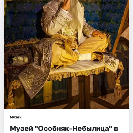
Города
Площадки
Артисты
Рейтинги
Музеи
Музей "Особняк-Небылица" в