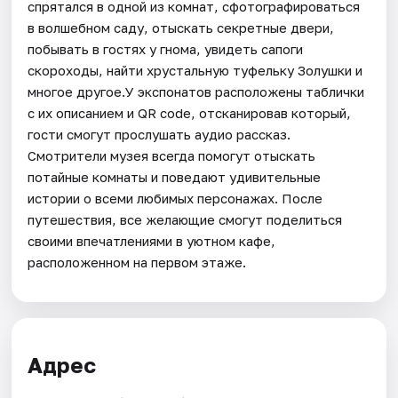
спрятался в одной из комнат, сфотографироваться
в волшебном саду, отыскать секретные двери,
побывать в гостях у гнома, увидеть сапоги
скороходы, найти хрустальную туфельку Золушки и
многое другое.У экспонатов расположены таблички
с их описанием и QR code, отсканировав который,
гости смогут прослушать аудио рассказ.
Смотрители музея всегда помогут отыскать
потайные комнаты и поведают удивительные
истории о всеми любимых персонажах. После
путешествия, все желающие смогут поделиться
своими впечатлениями в уютном кафе,
расположенном на первом этаже.
Адрес