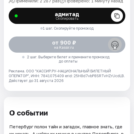
Применили: 2 287 раз
Проверено: 1 минуту назад
адмитад
Скопировать
1 шаг. Скопируйте промокод
от 900 ₽
на Kassir.ru
2 шаг. Выберите билет и примените промокод
до оплаты
Реклама. ООО "КАССИР.РУ-НАЦИОНАЛЬНЫЙ БИЛЕТНЫЙ
ОПЕРАТОР", ИНН: 7841075409 erid: 25H8d7vbP8SRTvHZrUcdLB.
Действует до 31 августа 2026
О событии
Петербург полон тайн и загадок, главное знать, где
их искать. А найти их можно в центре Петербурга, в