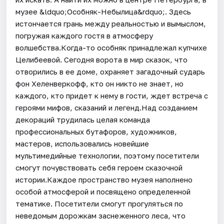
музее &ldquo;Особняк-Небылица&rdquo;. Здесь
истончается грань между реальностью и вымыслом,
погружая каждого гостя в атмосферу
волшебства.Когда-то особняк принадлежал купчихе
Целибеевой. Сегодня ворота в мир сказок, что
отворились в ее доме, охраняет загадочный сударь
фон Хеленверкофф, кто он никто не знает, но
каждого, кто придет к нему в гости, ждет встреча с
героями мифов, сказаний и легенд.Над созданием
декораций трудилась целая команда
профессиональных бутафоров, художников,
мастеров, использовались новейшие
мультимедийные технологии, поэтому посетители
смогут почувствовать себя героем сказочной
истории.Каждое пространство музея наполнено
особой атмосферой и посвящено определенной
тематике. Посетители смогут прогуляться по
неведомым дорожкам заснеженного леса, что