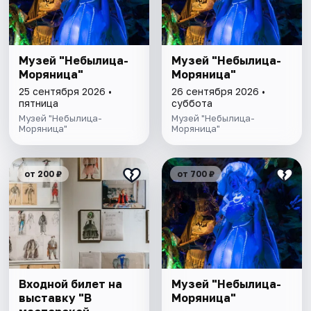
Музей "Небылица-
Музей "Небылица-
Моряница"
Моряница"
25 сентября 2026 •
26 сентября 2026 •
пятница
суббота
Музей "Небылица-
Музей "Небылица-
Моряница"
Моряница"
от 200 ₽
от 700 ₽
Входной билет на
Музей "Небылица-
выставку "В
Моряница"