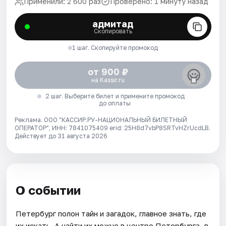
Применили: 2 600 раз
Проверено: 1 минуту назад
адмитад
Скопировать
1 шаг. Скопируйте промокод
от 900 ₽
на Kassir.ru
2 шаг. Выберите билет и примените промокод
до оплаты
Реклама. ООО "КАССИР.РУ-НАЦИОНАЛЬНЫЙ БИЛЕТНЫЙ
ОПЕРАТОР", ИНН: 7841075409 erid: 25H8d7vbP8SRTvHZrUcdLB.
Действует до 31 августа 2026
О событии
Петербург полон тайн и загадок, главное знать, где
их искать. А найти их можно в центре Петербурга, в