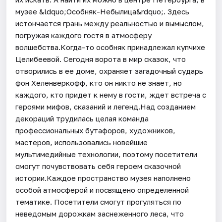
музее &ldquo;Особняк-Небылица&rdquo;. Здесь
истончается грань между реальностью и вымыслом,
погружая каждого гостя в атмосферу
волшебства.Когда-то особняк принадлежал купчихе
Целибеевой. Сегодня ворота в мир сказок, что
отворились в ее доме, охраняет загадочный сударь
фон Хеленверкофф, кто он никто не знает, но
каждого, кто придет к нему в гости, ждет встреча с
героями мифов, сказаний и легенд.Над созданием
декораций трудилась целая команда
профессиональных бутафоров, художников,
мастеров, использовались новейшие
мультимедийные технологии, поэтому посетители
смогут почувствовать себя героем сказочной
истории.Каждое пространство музея наполнено
особой атмосферой и посвящено определенной
тематике. Посетители смогут прогуляться по
неведомым дорожкам заснеженного леса, что