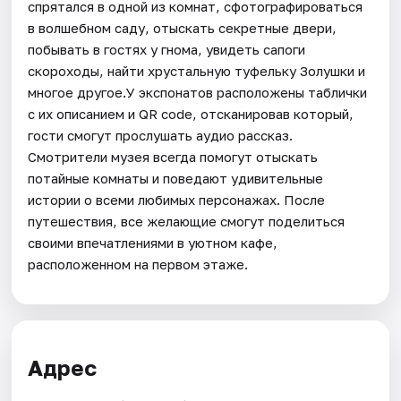
спрятался в одной из комнат, сфотографироваться
в волшебном саду, отыскать секретные двери,
побывать в гостях у гнома, увидеть сапоги
скороходы, найти хрустальную туфельку Золушки и
многое другое.У экспонатов расположены таблички
с их описанием и QR code, отсканировав который,
гости смогут прослушать аудио рассказ.
Смотрители музея всегда помогут отыскать
потайные комнаты и поведают удивительные
истории о всеми любимых персонажах. После
путешествия, все желающие смогут поделиться
своими впечатлениями в уютном кафе,
расположенном на первом этаже.
Адрес