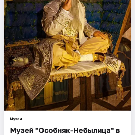
Города
Площадки
Артисты
Рейтинги
Музеи
Музей "Особняк-Небылица" в