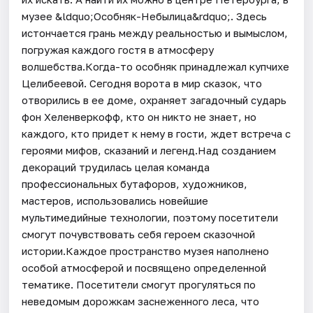
музее &ldquo;Особняк-Небылица&rdquo;. Здесь
истончается грань между реальностью и вымыслом,
погружая каждого гостя в атмосферу
волшебства.Когда-то особняк принадлежал купчихе
Целибеевой. Сегодня ворота в мир сказок, что
отворились в ее доме, охраняет загадочный сударь
фон Хеленверкофф, кто он никто не знает, но
каждого, кто придет к нему в гости, ждет встреча с
героями мифов, сказаний и легенд.Над созданием
декораций трудилась целая команда
профессиональных бутафоров, художников,
мастеров, использовались новейшие
мультимедийные технологии, поэтому посетители
смогут почувствовать себя героем сказочной
истории.Каждое пространство музея наполнено
особой атмосферой и посвящено определенной
тематике. Посетители смогут прогуляться по
неведомым дорожкам заснеженного леса, что