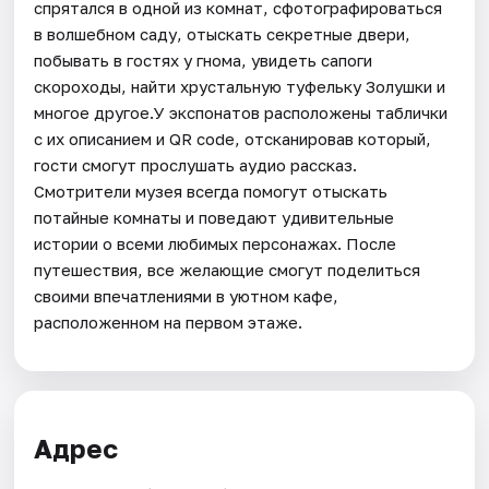
спрятался в одной из комнат, сфотографироваться
в волшебном саду, отыскать секретные двери,
побывать в гостях у гнома, увидеть сапоги
скороходы, найти хрустальную туфельку Золушки и
многое другое.У экспонатов расположены таблички
с их описанием и QR code, отсканировав который,
гости смогут прослушать аудио рассказ.
Смотрители музея всегда помогут отыскать
потайные комнаты и поведают удивительные
истории о всеми любимых персонажах. После
путешествия, все желающие смогут поделиться
своими впечатлениями в уютном кафе,
расположенном на первом этаже.
Адрес