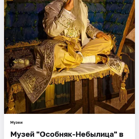
Города
Площадки
Артисты
Рейтинги
Музеи
Музей "Особняк-Небылица" в