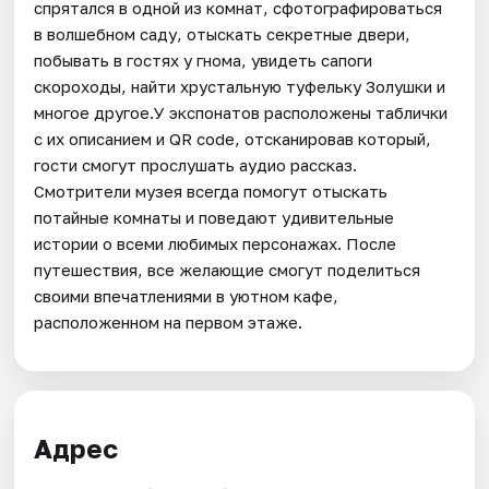
спрятался в одной из комнат, сфотографироваться
в волшебном саду, отыскать секретные двери,
побывать в гостях у гнома, увидеть сапоги
скороходы, найти хрустальную туфельку Золушки и
многое другое.У экспонатов расположены таблички
с их описанием и QR code, отсканировав который,
гости смогут прослушать аудио рассказ.
Смотрители музея всегда помогут отыскать
потайные комнаты и поведают удивительные
истории о всеми любимых персонажах. После
путешествия, все желающие смогут поделиться
своими впечатлениями в уютном кафе,
расположенном на первом этаже.
Адрес