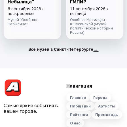
Небылица"
ГМПИР
6 сентября 2026 •
11 сентября 2026 •
воскресенье
пятница
Музей "Особняк-
Особняк Матильды
Небылица"
Кшесинской (Музей
политической истории
России)
→
Все музеи в Санкт-Петербурге
Навигация
Главная
Города
Самые яркие события в
Площадки
Артисты
вашем городе.
Рейтинги
Промокоды
О нас