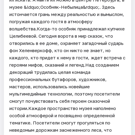
музее &ldquo;Особняк-Небылица&rdquo;. Здесь
истончается грань между реальностью и вымыслом,
погружая каждого гостя в атмосферу
волшебства.Когда-то особняк принадлежал купчихе
Целибеевой. Сегодня ворота в мир сказок, что
отворились в ее доме, охраняет загадочный сударь
фон Хеленверкофф, кто он никто не знает, но
каждого, кто придет к нему в гости, ждет встреча с
героями мифов, сказаний и легенд.Над созданием
декораций трудилась целая команда
профессиональных бутафоров, художников,
мастеров, использовались новейшие
мультимедийные технологии, поэтому посетители
смогут почувствовать себя героем сказочной
истории.Каждое пространство музея наполнено
особой атмосферой и посвящено определенной
тематике. Посетители смогут прогуляться по
неведомым дорожкам заснеженного леса, что