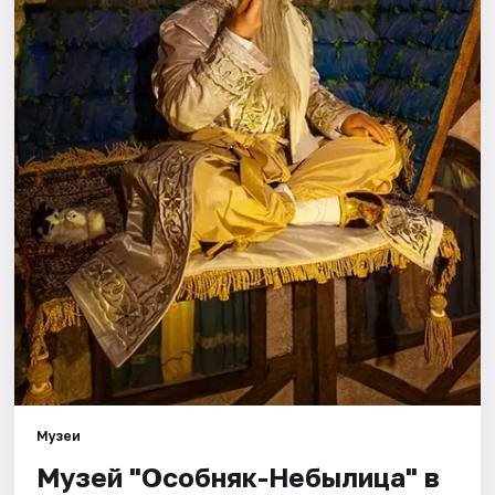
Города
Площадки
Артисты
Рейтинги
Музеи
Музей "Особняк-Небылица" в