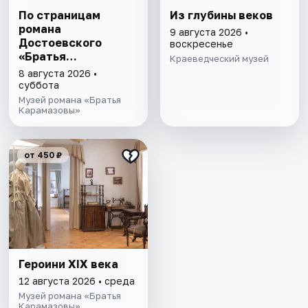
По страницам
Из глубины веков
романа
9 августа 2026 •
Достоевского
воскресенье
«Братья
Краеведческий музей
Карамазовы»
8 августа 2026 •
суббота
Музей романа «Братья
Карамазовы»
от 450 ₽
Героини XIX века
12 августа 2026 • среда
Музей романа «Братья
Карамазовы»