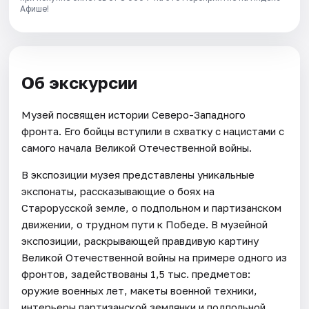
Афише!
Об экскурсии
Музей посвящен истории Северо-Западного
фронта. Его бойцы вступили в схватку с нацистами с
самого начала Великой Отечественной войны.
В экспозиции музея представлены уникальные
экспонаты, рассказывающие о боях на
Старорусской земле, о подпольном и партизанском
движении, о трудном пути к Победе. В музейной
экспозиции, раскрывающей правдивую картину
Великой Отечественной войны на примере одного из
фронтов, задействованы 1,5 тыс. предметов:
оружие военных лет, макеты военной техники,
интерьеры партизанской землянки и подпольной