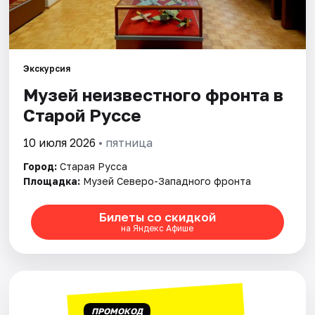
Артисты
Рейтинги
Экскурсия
Музей неизвестного фронта в
Старой Руссе
10 июля 2026
• пятница
Город:
Старая Русса
Площадка:
Музей Северо-Западного фронта
Билеты со скидкой
на Яндекс Афише
ПРОМОКОД