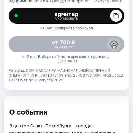
Применили: 2 643 раз
Проверено: 1 минуту назад
адмитад
Скопировать
1 шаг. Скопируйте промокод
от 700 ₽
на Kassir.ru
2 шаг. Выберите билет и примените промокод
до оплаты
Реклама. ООО "КАССИР.РУ-НАЦИОНАЛЬНЫЙ БИЛЕТНЫЙ
ОПЕРАТОР", ИНН: 7841075409 erid: 25H8d7vbP8SRTvHZrUcdLB.
Действует до 31 августа 2026
О событии
В центре Санкт-Петербурга – города,
расположенного в окружении вод, на побережье