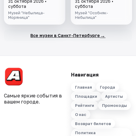
31 октября 2026 •
31 октября 2026 •
суббота
суббота
Музей "Небылица-
Музей "Особняк-
Моряница"
Небылица"
→
Все музеи в Санкт-Петербурге
Навигация
Главная
Города
Самые яркие события в
Площадки
Артисты
вашем городе.
Рейтинги
Промокоды
О нас
Возврат билетов
Политика