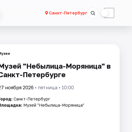
☀
☾
Санкт-Петербург
Музеи
Музей "Небылица-Моряница" в
Санкт-Петербурге
27 ноября 2026
• пятница • 10:00
Город:
Санкт-Петербург
Площадка:
Музей "Небылица-Моряница"