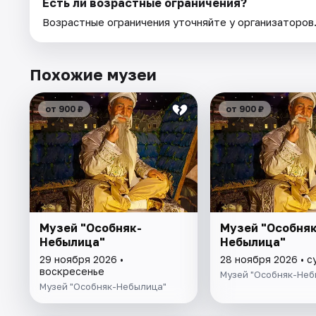
Есть ли возрастные ограничения?
Возрастные ограничения уточняйте у организаторов
Похожие музеи
от 900 ₽
от 900 ₽
Музей "Особняк-
Музей "Особняк
Небылица"
Небылица"
29 ноября 2026 •
28 ноября 2026 • 
воскресенье
Музей "Особняк-Неб
Музей "Особняк-Небылица"