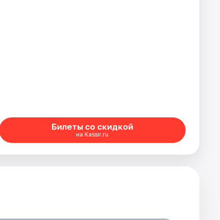
Билеты со скидкой
на Kassir.ru