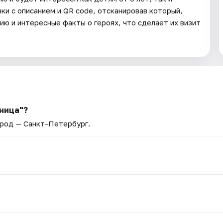
ки с описанием и QR code, отсканировав который,
ию и интересные факты о героях, что сделает их визит
ница"?
ород — Санкт-Петербург.