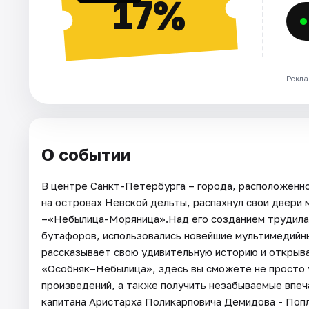
17%
Рекла
О событии
В центре Санкт-Петербурга – города, расположенно
на островах Невской дельты, распахнул свои двери
–«Небылица-Моряница».Над его созданием трудилас
бутафоров, использовались новейшие мультимедийны
рассказывает свою удивительную историю и открыв
«Особняк–Небылица», здесь вы сможете не просто 
произведений, а также получить незабываемые впеч
капитана Аристарха Поликарповича Демидова - Попл