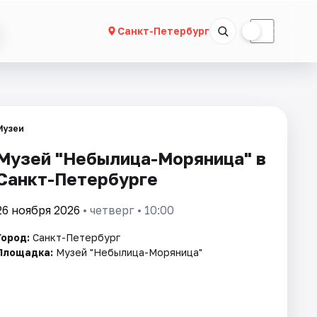
☀
☾
Санкт-Петербург
Музеи
Музей "Небылица-Моряница" в
Санкт-Петербурге
26 ноября 2026
• четверг • 10:00
Город:
Санкт-Петербург
Площадка:
Музей "Небылица-Моряница"