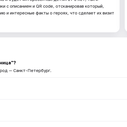
ки с описанием и QR code, отсканировав который,
ию и интересные факты о героях, что сделает их визит
ница"?
ород — Санкт-Петербург.