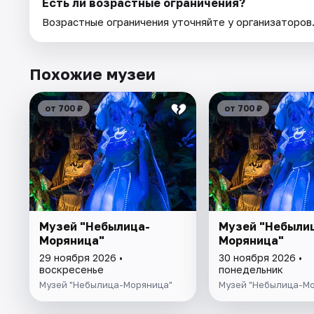
Есть ли возрастные ограничения?
Возрастные ограничения уточняйте у организаторов
Похожие музеи
от 700 ₽
от 700 ₽
Музей "Небылица-
Музей "Небыли
Моряница"
Моряница"
29 ноября 2026 •
30 ноября 2026 •
воскресенье
понедельник
Музей "Небылица-Моряница"
Музей "Небылица-М