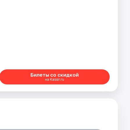
Билеты со скидкой
на Kassir.ru