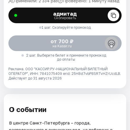
Применили: 2 334 раз
Проверено: 1 минуту назад
адмитад
Скопировать
1 шаг. Скопируйте промокод
от 700 ₽
на Kassir.ru
2 шаг. Выберите билет и примените промокод
до оплаты
Реклама. ООО "КАССИР.РУ-НАЦИОНАЛЬНЫЙ БИЛЕТНЫЙ
ОПЕРАТОР", ИНН: 7841075409 erid: 25H8d7vbP8SRTvHZrUcdLB.
Действует до 31 августа 2026
О событии
В центре Санкт-Петербурга – города,
расположенного в окружении вод, на побережье