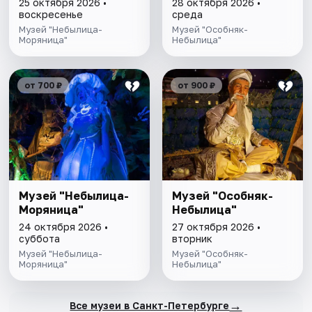
25 октября 2026 •
28 октября 2026 •
воскресенье
среда
Музей "Небылица-
Музей "Особняк-
Моряница"
Небылица"
от 700 ₽
от 900 ₽
Музей "Небылица-
Музей "Особняк-
Моряница"
Небылица"
24 октября 2026 •
27 октября 2026 •
суббота
вторник
Музей "Небылица-
Музей "Особняк-
Моряница"
Небылица"
→
Все музеи в Санкт-Петербурге