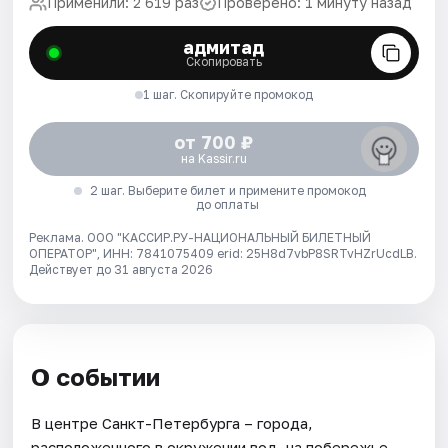
Применили: 2 619 раз
Проверено: 1 минуту назад
адмитад
Скопировать
1 шаг. Скопируйте промокод
от 700 ₽
на Kassir.ru
2 шаг. Выберите билет и примените промокод
до оплаты
Реклама. ООО "КАССИР.РУ-НАЦИОНАЛЬНЫЙ БИЛЕТНЫЙ
ОПЕРАТОР", ИНН: 7841075409 erid: 25H8d7vbP8SRTvHZrUcdLB.
Действует до 31 августа 2026
О событии
В центре Санкт-Петербурга – города,
расположенного в окружении вод, на побережье