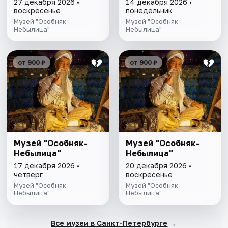
27 декабря 2026 •
14 декабря 2026 •
воскресенье
понедельник
Музей "Особняк-
Музей "Особняк-
Небылица"
Небылица"
от 900 ₽
от 900 ₽
Музей "Особняк-
Музей "Особняк-
Небылица"
Небылица"
17 декабря 2026 •
20 декабря 2026 •
четверг
воскресенье
Музей "Особняк-
Музей "Особняк-
Небылица"
Небылица"
→
Все музеи в Санкт-Петербурге