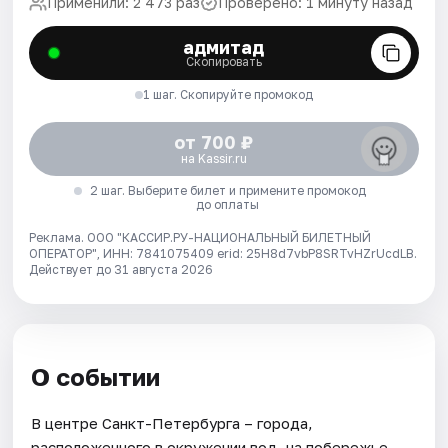
Применили: 2 473 раз
Проверено: 1 минуту назад
адмитад
Скопировать
1 шаг. Скопируйте промокод
от 700 ₽
на Kassir.ru
2 шаг. Выберите билет и примените промокод
до оплаты
Реклама. ООО "КАССИР.РУ-НАЦИОНАЛЬНЫЙ БИЛЕТНЫЙ
ОПЕРАТОР", ИНН: 7841075409 erid: 25H8d7vbP8SRTvHZrUcdLB.
Действует до 31 августа 2026
О событии
В центре Санкт-Петербурга – города,
расположенного в окружении вод, на побережье