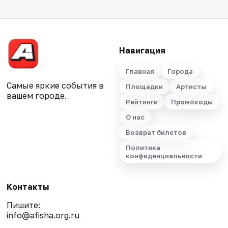
Навигация
Главная
Города
Самые яркие события в
Площадки
Артисты
вашем городе.
Рейтинги
Промокоды
О нас
Возврат билетов
Политика
конфиденциальности
Контакты
Пишите:
info@afisha.org.ru