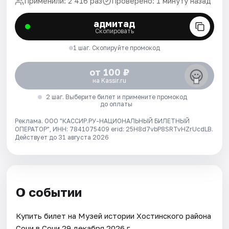
Применили: 2 416 раз
Проверено: 1 минуту назад
адмитад
Скопировать
1 шаг. Скопируйте промокод
от 100 ₽
на Kassir.ru
2 шаг. Выберите билет и примените промокод
до оплаты
Реклама. ООО "КАССИР.РУ-НАЦИОНАЛЬНЫЙ БИЛЕТНЫЙ
ОПЕРАТОР", ИНН: 7841075409 erid: 25H8d7vbP8SRTvHZrUcdLB.
Действует до 31 августа 2026
О событии
Купить билет на Музей истории Хостинского района
Сочи в Сочи 29 декабря 2026 г..