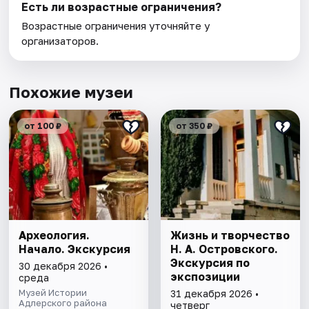
Есть ли возрастные ограничения?
Возрастные ограничения уточняйте у
организаторов.
Похожие музеи
от 100 ₽
от 350 ₽
Археология.
Жизнь и творчество
Начало. Экскурсия
Н. А. Островского.
Экскурсия по
30 декабря 2026 •
экспозиции
среда
Музей Истории
31 декабря 2026 •
Адлерского района
четверг