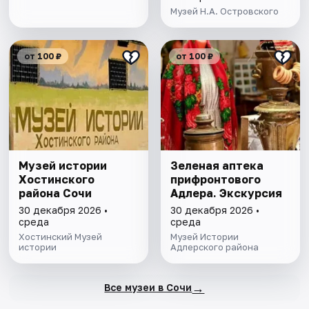
Музей Н.А. Островского
от 100 ₽
от 100 ₽
Музей истории
Зеленая аптека
Хостинского
прифронтового
района Сочи
Адлера. Экскурсия
30 декабря 2026 •
30 декабря 2026 •
среда
среда
Хостинский Музей
Музей Истории
истории
Адлерского района
→
Все музеи в Сочи