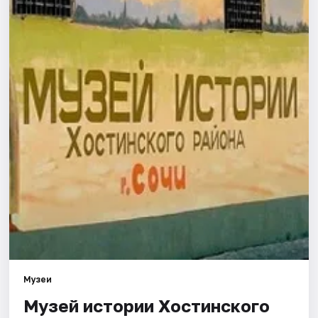
Города
Площадки
Артисты
Рейтинги
Музеи
Музей истории Хостинского