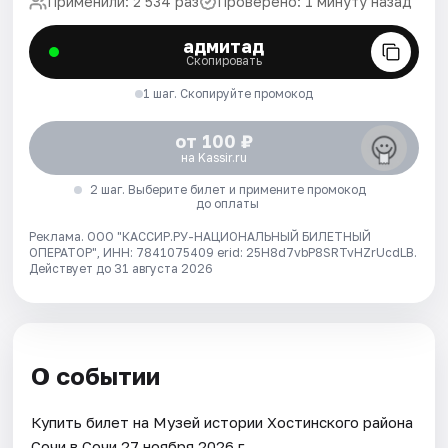
Применили: 2 534 раз
Проверено: 1 минуту назад
адмитад
Скопировать
1 шаг. Скопируйте промокод
от 100 ₽
на Kassir.ru
2 шаг. Выберите билет и примените промокод
до оплаты
Реклама. ООО "КАССИР.РУ-НАЦИОНАЛЬНЫЙ БИЛЕТНЫЙ
ОПЕРАТОР", ИНН: 7841075409 erid: 25H8d7vbP8SRTvHZrUcdLB.
Действует до 31 августа 2026
О событии
Купить билет на Музей истории Хостинского района
Сочи в Сочи 27 ноября 2026 г..