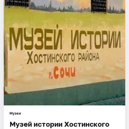
Города
Площадки
Артисты
Рейтинги
Музеи
Музей истории Хостинского