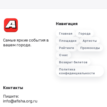
Навигация
Главная
Города
Самые яркие события в
Площадки
Артисты
вашем городе.
Рейтинги
Промокоды
О нас
Возврат билетов
Политика
конфиденциальности
Контакты
Пишите:
info@afisha.org.ru