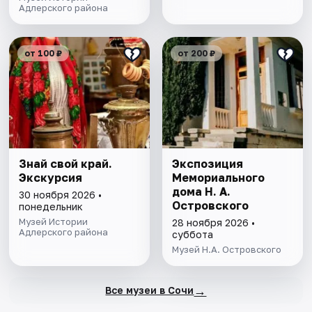
Адлерского района
от 100 ₽
от 200 ₽
Знай свой край.
Экспозиция
Экскурсия
Мемориального
дома Н. А.
30 ноября 2026 •
Островского
понедельник
Музей Истории
28 ноября 2026 •
Адлерского района
суббота
Музей Н.А. Островского
→
Все музеи в Сочи