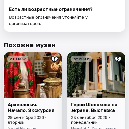
Есть ли возрастные ограничения?
Возрастные ограничения уточняйте у
организаторов.
Похожие музеи
от 100 ₽
от 200 ₽
Археология.
Герои Шолохова на
Начало. Экскурсия
экране. Выставка
29 сентября 2026 •
28 сентября 2026 •
вторник
понедельник
Музей Истории
Музей Н.А. Островского