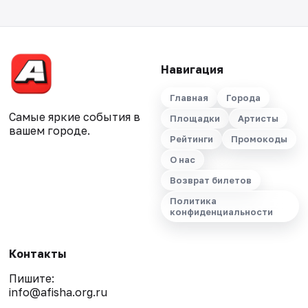
Навигация
Главная
Города
Самые яркие события в
Площадки
Артисты
вашем городе.
Рейтинги
Промокоды
О нас
Возврат билетов
Политика
конфиденциальности
Контакты
Пишите:
info@afisha.org.ru