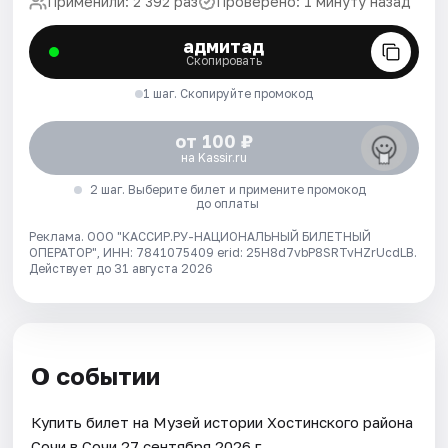
Применили: 2 392 раз
Проверено: 1 минуту назад
адмитад
Скопировать
1 шаг. Скопируйте промокод
от 100 ₽
на Kassir.ru
2 шаг. Выберите билет и примените промокод
до оплаты
Реклама. ООО "КАССИР.РУ-НАЦИОНАЛЬНЫЙ БИЛЕТНЫЙ
ОПЕРАТОР", ИНН: 7841075409 erid: 25H8d7vbP8SRTvHZrUcdLB.
Действует до 31 августа 2026
О событии
Купить билет на Музей истории Хостинского района
Сочи в Сочи 27 сентября 2026 г..