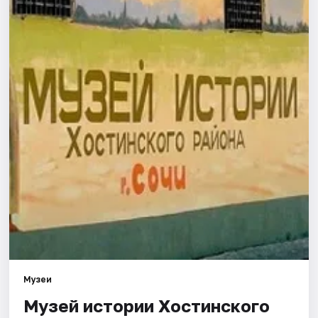
Города
Площадки
Артисты
Рейтинги
Музеи
Музей истории Хостинского