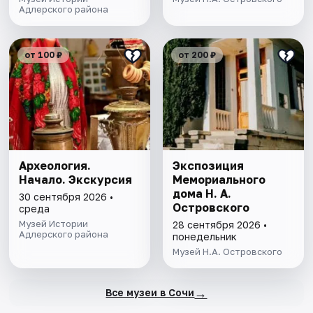
Адлерского района
от 100 ₽
от 200 ₽
Археология.
Экспозиция
Начало. Экскурсия
Мемориального
дома Н. А.
30 сентября 2026 •
Островского
среда
Музей Истории
28 сентября 2026 •
Адлерского района
понедельник
Музей Н.А. Островского
→
Все музеи в Сочи