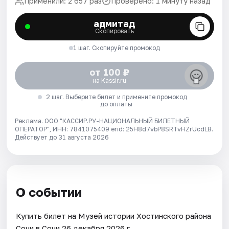
Применили: 2 657 раз
Проверено: 1 минуту назад
адмитад
Скопировать
1 шаг. Скопируйте промокод
от 100 ₽
на Kassir.ru
2 шаг. Выберите билет и примените промокод
до оплаты
Реклама. ООО "КАССИР.РУ-НАЦИОНАЛЬНЫЙ БИЛЕТНЫЙ
ОПЕРАТОР", ИНН: 7841075409 erid: 25H8d7vbP8SRTvHZrUcdLB.
Действует до 31 августа 2026
О событии
Купить билет на Музей истории Хостинского района
Сочи в Сочи 26 декабря 2026 г..