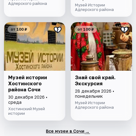
Адлерского района
Музей Истории
Адлерского района
от 100 ₽
от 100 ₽
Музей истории
Знай свой край.
Хостинского
Экскурсия
района Сочи
28 декабря 2026 •
понедельник
30 декабря 2026 •
среда
Музей Истории
Адлерского района
Хостинский Музей
истории
→
Все музеи в Сочи