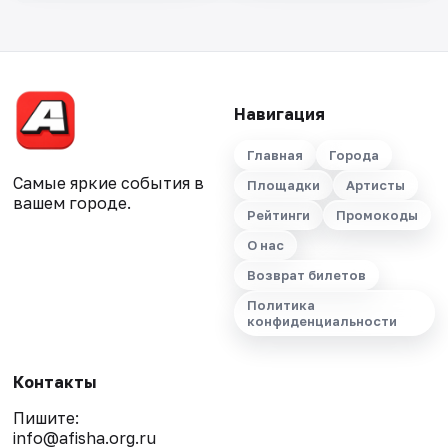
Навигация
Главная
Города
Самые яркие события в
Площадки
Артисты
вашем городе.
Рейтинги
Промокоды
О нас
Возврат билетов
Политика
конфиденциальности
Контакты
Пишите:
info@afisha.org.ru