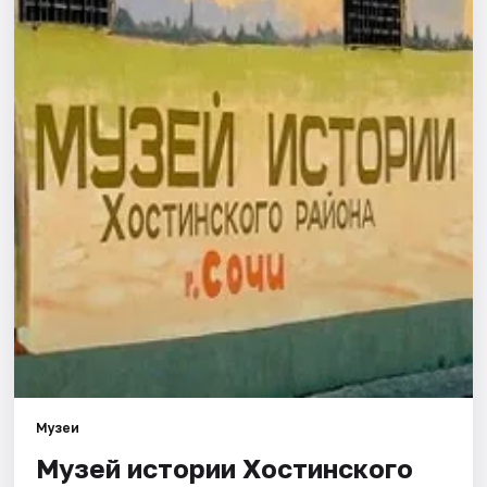
Города
Площадки
Артисты
Рейтинги
Музеи
Музей истории Хостинского