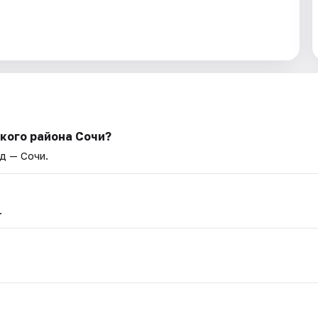
кого района Сочи?
од — Сочи.
.