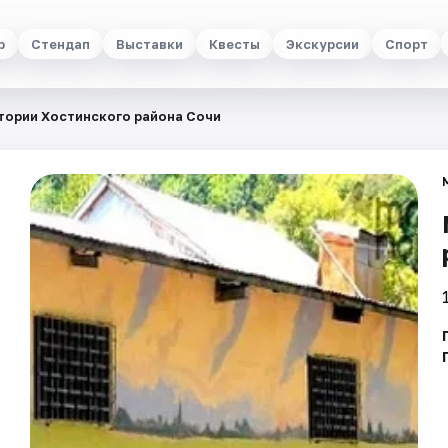
р
Стендап
Выставки
Квесты
Экскурсии
Спорт
тории Хостинского района Сочи