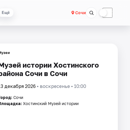
☀
☾
Сочи
Ещё
Музеи
Музей истории Хостинского
района Сочи в Сочи
13 декабря 2026
• воскресенье • 10:00
Город:
Сочи
Площадка:
Хостинский Музей истории