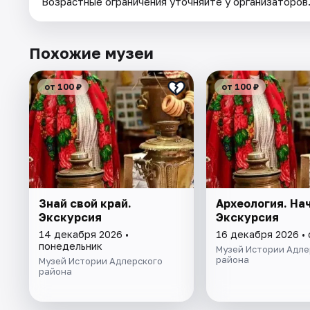
Возрастные ограничения уточняйте у организаторов
Похожие музеи
от 100 ₽
от 100 ₽
Знай свой край.
Археология. На
Экскурсия
Экскурсия
14 декабря 2026 •
16 декабря 2026 •
понедельник
Музей Истории Адле
района
Музей Истории Адлерского
района