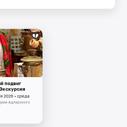
й подвиг
 Экскурсия
я 2026 • среда
ории Адлерского