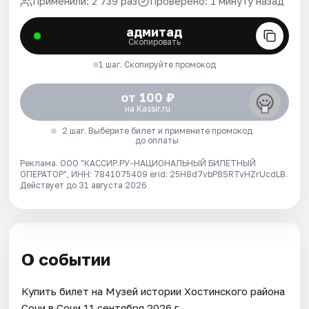
Применили: 2 739 раз
Проверено: 1 минуту назад
адмитад
Скопировать
1 шаг. Скопируйте промокод
от 100 ₽
на Kassir.ru
2 шаг. Выберите билет и примените промокод
до оплаты
Реклама. ООО "КАССИР.РУ-НАЦИОНАЛЬНЫЙ БИЛЕТНЫЙ
ОПЕРАТОР", ИНН: 7841075409 erid: 25H8d7vbP8SRTvHZrUcdLB.
Действует до 31 августа 2026
О событии
Купить билет на Музей истории Хостинского района
Сочи в Сочи 11 сентября 2026 г..