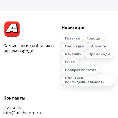
Навигация
Главная
Города
Самые яркие события в
Площадки
Артисты
вашем городе.
Рейтинги
Промокоды
О нас
Возврат билетов
Политика
конфиденциальности
Контакты
Пишите:
info@afisha.org.ru