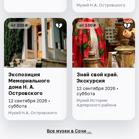
Музей Н.А. Островского
от 200 ₽
от 100 ₽
Экспозиция
Знай свой край.
Мемориального
Экскурсия
дома Н. А.
12 сентября 2026 •
Островского
суббота
Музей Истории
12 сентября 2026 •
Адлерского района
суббота
Музей Н.А. Островского
→
Все музеи в Сочи