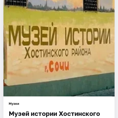
Города
Площадки
Артисты
Рейтинги
Музеи
Музей истории Хостинского