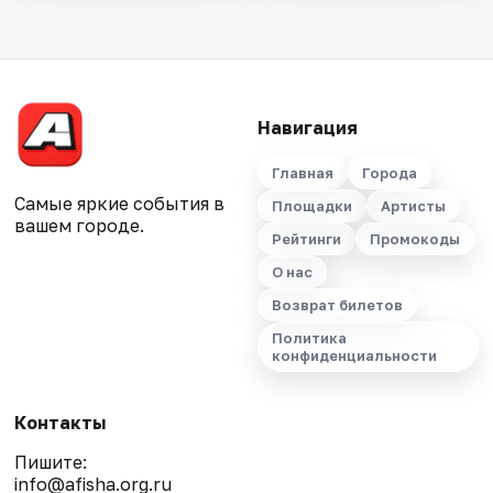
Навигация
Главная
Города
Самые яркие события в
Площадки
Артисты
вашем городе.
Рейтинги
Промокоды
О нас
Возврат билетов
Политика
конфиденциальности
Контакты
Пишите:
info@afisha.org.ru