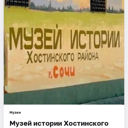
Города
Площадки
Артисты
Рейтинги
Музеи
Музей истории Хостинского