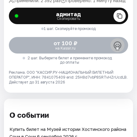
Применили: 2 392 раз
Проверено: 1 минуту назад
адмитад
Скопировать
1 шаг. Скопируйте промокод
от 100 ₽
на Kassir.ru
2 шаг. Выберите билет и примените промокод
до оплаты
Реклама. ООО "КАССИР.РУ-НАЦИОНАЛЬНЫЙ БИЛЕТНЫЙ
ОПЕРАТОР", ИНН: 7841075409 erid: 25H8d7vbP8SRTvHZrUcdLB.
Действует до 31 августа 2026
О событии
Купить билет на Музей истории Хостинского района
Сочи в Сочи 6 сентября 2026 г..