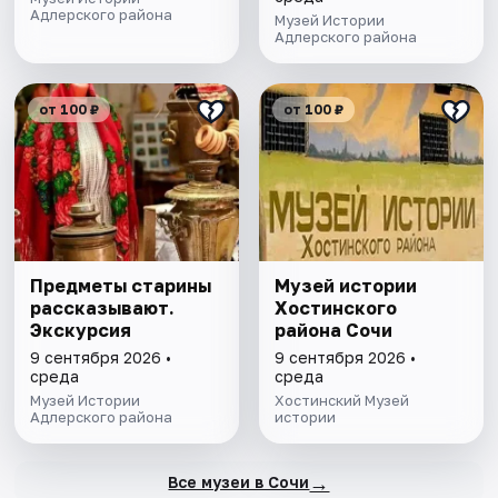
Адлерского района
Музей Истории
Адлерского района
от 100 ₽
от 100 ₽
Предметы старины
Музей истории
рассказывают.
Хостинского
Экскурсия
района Сочи
9 сентября 2026 •
9 сентября 2026 •
среда
среда
Музей Истории
Хостинский Музей
Адлерского района
истории
→
Все музеи в Сочи