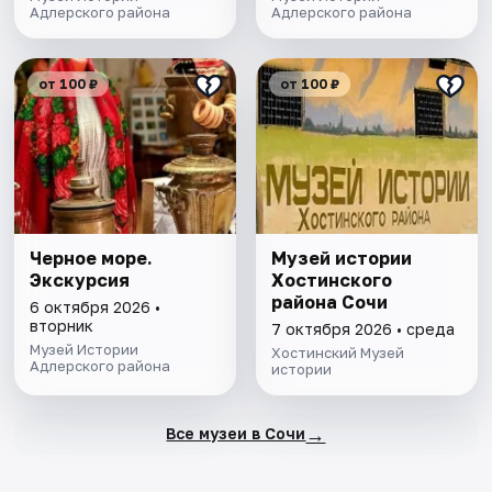
Адлерского района
Адлерского района
от 100 ₽
от 100 ₽
Черное море.
Музей истории
Экскурсия
Хостинского
района Сочи
6 октября 2026 •
вторник
7 октября 2026 • среда
Музей Истории
Хостинский Музей
Адлерского района
истории
→
Все музеи в Сочи