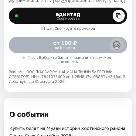
Применили: 2 717 раз
Проверено: 1 минуту назад
адмитад
Скопировать
1 шаг. Скопируйте промокод
от 100 ₽
на Kassir.ru
2 шаг. Выберите билет и примените промокод
до оплаты
Реклама. ООО "КАССИР.РУ-НАЦИОНАЛЬНЫЙ БИЛЕТНЫЙ
ОПЕРАТОР", ИНН: 7841075409 erid: 25H8d7vbP8SRTvHZrUcdLB.
Действует до 31 августа 2026
О событии
Купить билет на Музей истории Хостинского района
Сочи в Сочи 4 октября 2026 г..