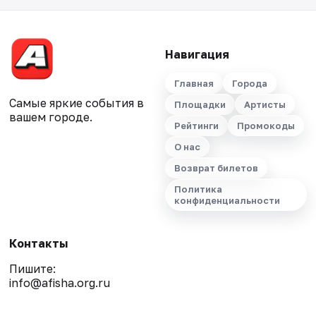
Навигация
Главная
Города
Самые яркие события в
Площадки
Артисты
вашем городе.
Рейтинги
Промокоды
О нас
Возврат билетов
Политика
конфиденциальности
Контакты
Пишите:
info@afisha.org.ru