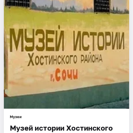
Города
Площадки
Артисты
Рейтинги
Музеи
Музей истории Хостинского