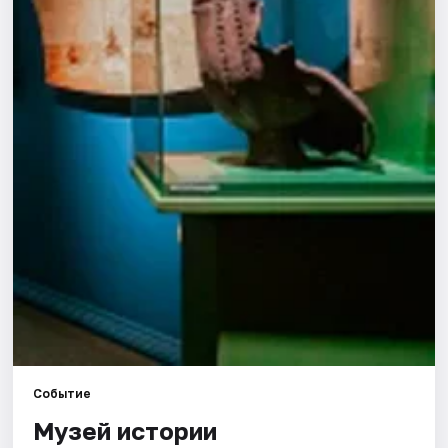
Города
Площадки
Артисты
Рейтинги
Событие
Музей истории