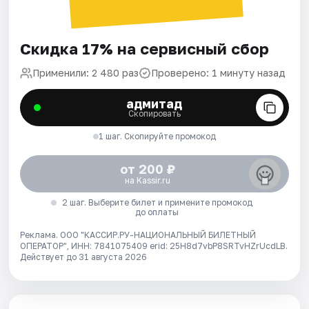
Скидка 17% на сервисный сбор
Применили: 2 480 раз
Проверено: 1 минуту назад
адмитад
Скопировать
1 шаг. Скопируйте промокод
от 200 ₽
на Kassir.ru
2 шаг. Выберите билет и примените промокод
до оплаты
Реклама. ООО "КАССИР.РУ-НАЦИОНАЛЬНЫЙ БИЛЕТНЫЙ
ОПЕРАТОР", ИНН: 7841075409 erid: 25H8d7vbP8SRTvHZrUcdLB.
Действует до 31 августа 2026