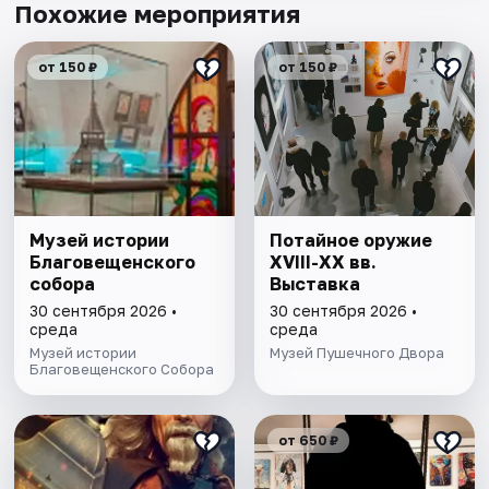
Похожие мероприятия
от 150 ₽
от 150 ₽
Музей истории
Потайное оружие
Благовещенского
XVIII-XX вв.
собора
Выставка
30 сентября 2026 •
30 сентября 2026 •
среда
среда
Музей истории
Музей Пушечного Двора
Благовещенского Собора
от 650 ₽