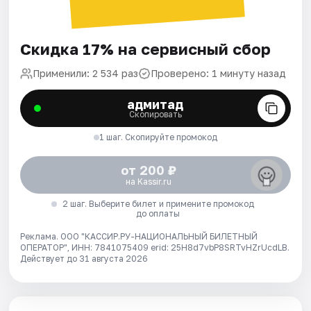
Скидка 17% на сервисный сбор
Применили: 2 534 раз
Проверено: 1 минуту назад
адмитад
Скопировать
1 шаг. Скопируйте промокод
от 200 ₽
на Kassir.ru
2 шаг. Выберите билет и примените промокод
до оплаты
Реклама. ООО "КАССИР.РУ-НАЦИОНАЛЬНЫЙ БИЛЕТНЫЙ
ОПЕРАТОР", ИНН: 7841075409 erid: 25H8d7vbP8SRTvHZrUcdLB.
Действует до 31 августа 2026