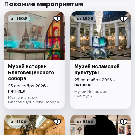
Похожие мероприятия
от 150 ₽
от 150 ₽
Музей истории
Музей исламской
Благовещенского
культуры
собора
25 сентября 2026 •
пятница
25 сентября 2026 •
пятница
Музей Исламской
Культуры
Музей истории
Благовещенского Собора
от 350 ₽
от 650 ₽