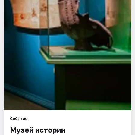
Города
Площадки
Артисты
Рейтинги
Событие
Музей истории