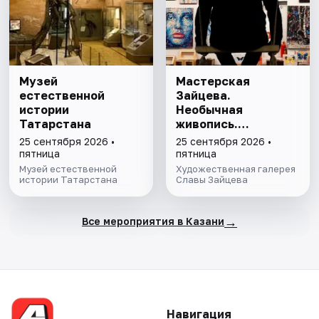
Музей
Мастерская
естественной
Зайцева.
истории
Необычная
Татарстана
живопись.
Необычная графика
25 сентября 2026 •
25 сентября 2026 •
пятница
пятница
Музей естественной
Художественная галерея
истории Татарстана
Славы Зайцева
→
Все мероприятия в Казани
Навигация