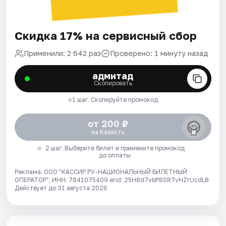
Скидка 17% на сервисный сбор
Применили: 2 642 раз
Проверено: 1 минуту назад
адмитад
Скопировать
1 шаг. Скопируйте промокод
от 200 ₽
на Kassir.ru
2 шаг. Выберите билет и примените промокод
до оплаты
Реклама. ООО "КАССИР.РУ-НАЦИОНАЛЬНЫЙ БИЛЕТНЫЙ
ОПЕРАТОР", ИНН: 7841075409 erid: 25H8d7vbP8SRTvHZrUcdLB.
Действует до 31 августа 2026