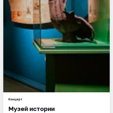
Города
Площадки
Артисты
Рейтинги
Концерт
Музей истории