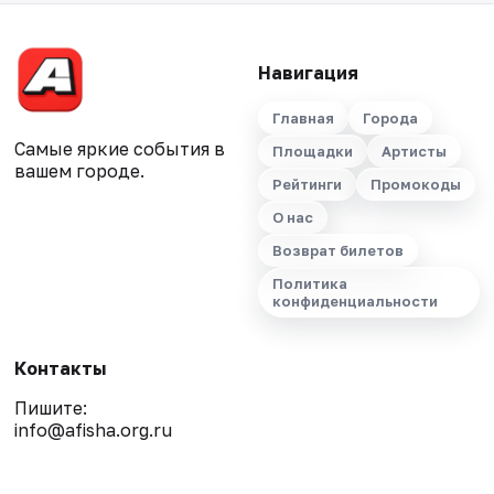
Навигация
Главная
Города
Самые яркие события в
Площадки
Артисты
вашем городе.
Рейтинги
Промокоды
О нас
Возврат билетов
Политика
конфиденциальности
Контакты
Пишите:
info@afisha.org.ru