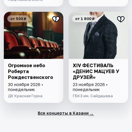
от 500 ₽
от 1 800 ₽
Огромное небо
XIV ФЕСТИВАЛЬ
Роберта
«ДЕНИС МАЦУЕВ У
Рождественского
ДРУЗЕЙ»
30 ноября 2026 •
23 ноября 2026 •
понедельник
понедельник
ДК Красная Горка
ГБКЗ им. Сайдашева
→
Все концерты в Казани