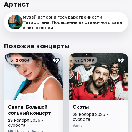
Артист
Музей истории государственности
Татарстана. Посещение выставочного зала
и экспозиции
Похожие концерты
от 2 650 ₽
от 1 500 ₽
Света. Большой
Скоты
сольный концерт
28 ноября 2026 •
суббота
28 ноября 2026 •
суббота
Werk
МВЦ Казань Экспо