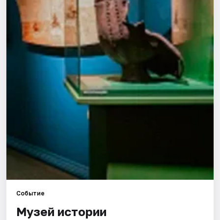
Города
Площадки
Артисты
Рейтинги
Событие
Музей истории