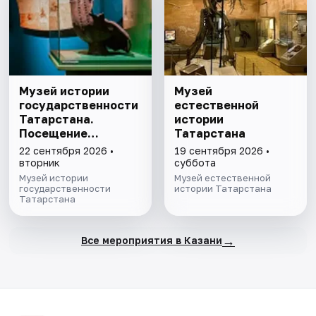
Музей истории
Музей
государственности
естественной
Татарстана.
истории
Посещение
Татарстана
выставочного зала
22 сентября 2026 •
19 сентября 2026 •
и экспозиции
вторник
суббота
Музей истории
Музей естественной
государственности
истории Татарстана
Татарстана
→
Все мероприятия в Казани