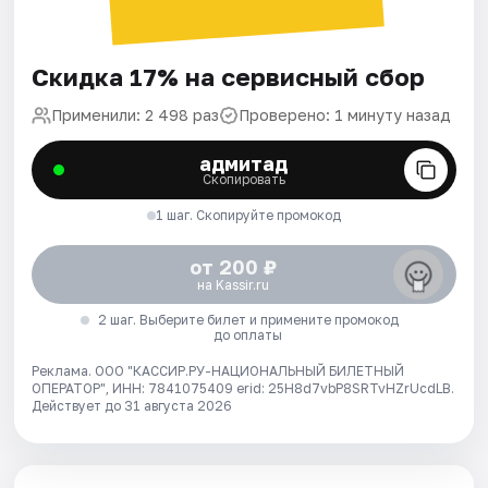
Скидка 17% на сервисный сбор
Применили: 2 498 раз
Проверено: 1 минуту назад
адмитад
Скопировать
1 шаг. Скопируйте промокод
от 200 ₽
на Kassir.ru
2 шаг. Выберите билет и примените промокод
до оплаты
Реклама. ООО "КАССИР.РУ-НАЦИОНАЛЬНЫЙ БИЛЕТНЫЙ
ОПЕРАТОР", ИНН: 7841075409 erid: 25H8d7vbP8SRTvHZrUcdLB.
Действует до 31 августа 2026