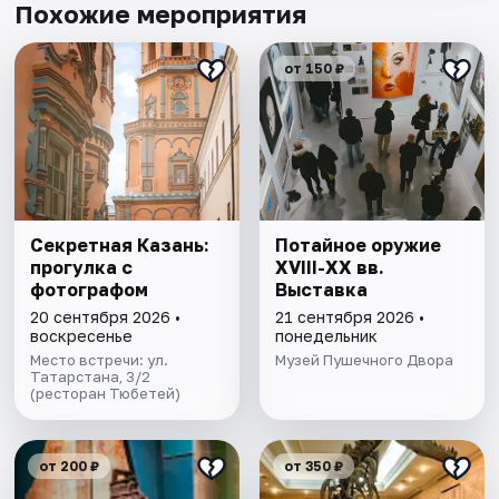
Похожие мероприятия
от 150 ₽
Секретная Казань:
Потайное оружие
прогулка с
XVIII-XX вв.
фотографом
Выставка
20 сентября 2026 •
21 сентября 2026 •
воскресенье
понедельник
Место встречи: ул.
Музей Пушечного Двора
Татарстана, 3/2
(ресторан Тюбетей)
от 200 ₽
от 350 ₽