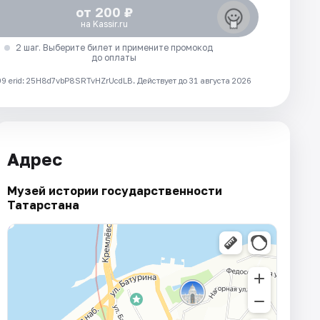
от 200 ₽
на Kassir.ru
2 шаг. Выберите билет и примените промокод
до оплаты
 erid: 25H8d7vbP8SRTvHZrUcdLB.
Действует до 31 августа 2026
Адрес
Музей истории государственности
Татарстана