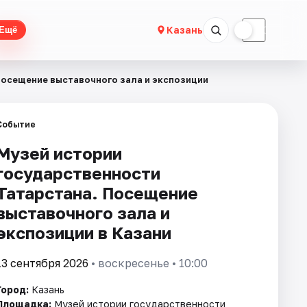
☀
☾
Казань
Ещё
Посещение выставочного зала и экспозиции
Событие
Музей истории
государственности
Татарстана. Посещение
выставочного зала и
экспозиции в Казани
13 сентября 2026
• воскресенье • 10:00
Город:
Казань
Площадка:
Музей истории государственности