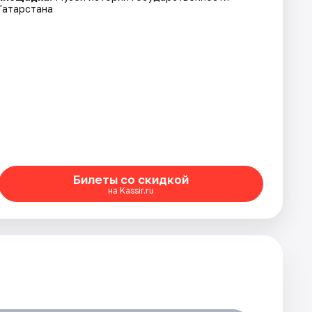
Татарстана
Билеты со скидкой
на Kassir.ru