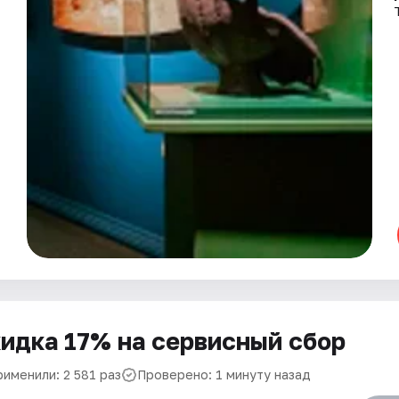
идка 17% на сервисный сбор
рименили: 2 581 раз
Проверено: 1 минуту назад