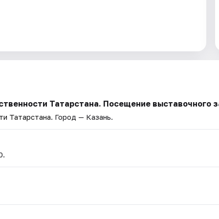
ственности Татарстана. Посещение выставочного з
ти Татарстана
. Город — Казань.
0.