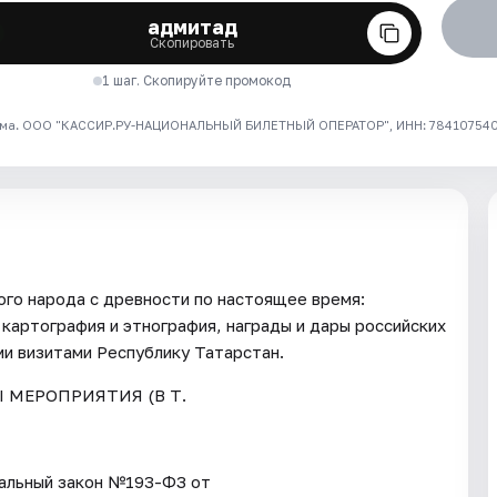
адмитад
Скопировать
1 шаг. Скопируйте промокод
ма. ООО "КАССИР.РУ-НАЦИОНАЛЬНЫЙ БИЛЕТНЫЙ ОПЕРАТОР", ИНН: 7841075409
ого народа с древности по настоящее время:
картография и этнография, награды и дары российских
ми визитами Республику Татарстан.
Ы МЕРОПРИЯТИЯ (В Т.
ьный закон №193-ФЗ от