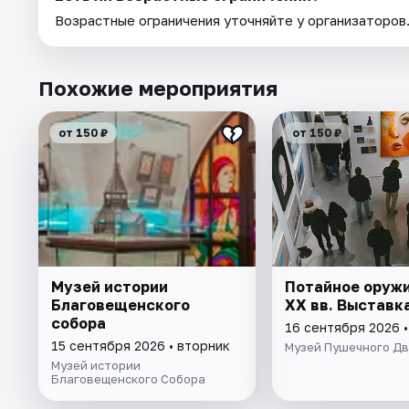
Возрастные ограничения уточняйте у организаторов
Похожие мероприятия
от 150 ₽
от 150 ₽
Музей истории
Потайное оружие
Благовещенского
XX вв. Выставк
собора
16 сентября 2026 
15 сентября 2026 • вторник
Музей Пушечного Д
Музей истории
Благовещенского Собора