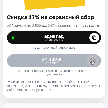
Скидка 17% на сервисный сбор
Применили: 2 520 раз
Проверено: 1 минуту назад
адмитад
Скопировать
1 шаг. Скопируйте промокод
от 200 ₽
на Kassir.ru
2 шаг. Выберите билет и примените промокод
до оплаты
Реклама. ООО "КАССИР.РУ-НАЦИОНАЛЬНЫЙ БИЛЕТНЫЙ
ОПЕРАТОР", ИНН: 7841075409 erid: 25H8d7vbP8SRTvHZrUcdLB.
Действует до 31 августа 2026