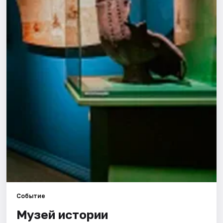
Города
Площадки
Артисты
Рейтинги
Событие
Музей истории