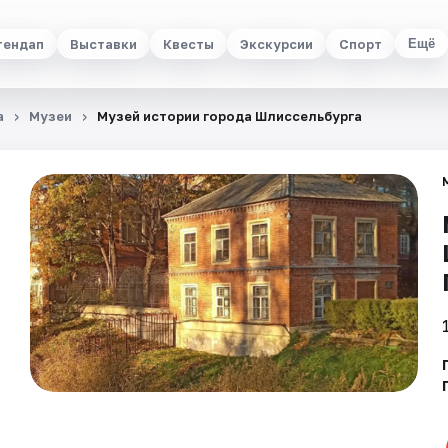
тендап
Выставки
Квесты
Экскурсии
Спорт
Ещё
а
Музеи
Музей истории города Шлиссельбурга