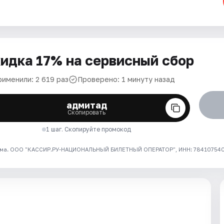
идка 17% на сервисный сбор
рименили: 2 619 раз
Проверено: 1 минуту назад
адмитад
Скопировать
1 шаг. Скопируйте промокод
ма. ООО "КАССИР.РУ-НАЦИОНАЛЬНЫЙ БИЛЕТНЫЙ ОПЕРАТОР", ИНН: 7841075409