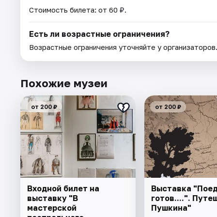
Стоимость билета: от 60 ₽.
Есть ли возрастные ограничения?
Возрастные ограничения уточняйте у организаторов
Похожие музеи
от 200 ₽
от 200 ₽
Входной билет на
Выставка "Поед
выставку "В
готов....". Пут
мастерской
Пушкина"