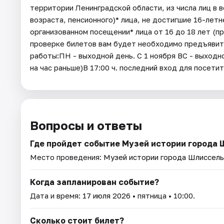
территории Ленинградской области, из числа лиц в 
возраста, пенсионного)* лица, не достигшие 16-летн
организованном посещении* лица от 16 до 18 лет (пр
проверке билетов вам будет необходимо предъяви
работы:ПН - выходной день. С 1 ноября ВС - выходной
на час раньше)В 17:00 ч. последний вход для посети
Вопросы и ответы
Где пройдет событие Музей истории города
Место проведения:
Музей истории города Шлиссель
Когда запланирован событие?
Дата и время:
17 июля 2026
• пятница • 10:00.
Сколько стоит билет?