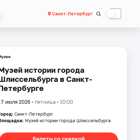
☀
☾
Санкт-Петербург
Музеи
Музей истории города
Шлиссельбурга в Санкт-
Петербурге
17 июля 2026
• пятница • 10:00
Город:
Санкт-Петербург
Площадка:
Музей истории города Шлиссельбурга
Билеты со скидкой