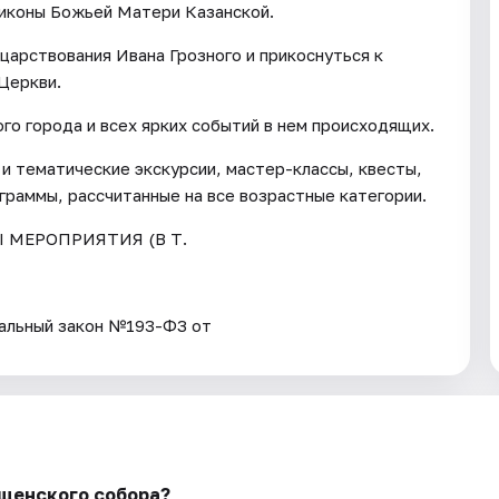
 иконы Божьей Матери Казанской.
арствования Ивана Грозного и прикоснуться к
Церкви.
го города и всех ярких событий в нем происходящих.
и тематические экскурсии, мастер-классы, квесты,
граммы, рассчитанные на все возрастные категории.
Ы МЕРОПРИЯТИЯ (В Т.
ьный закон №193-ФЗ от
ещенского собора?