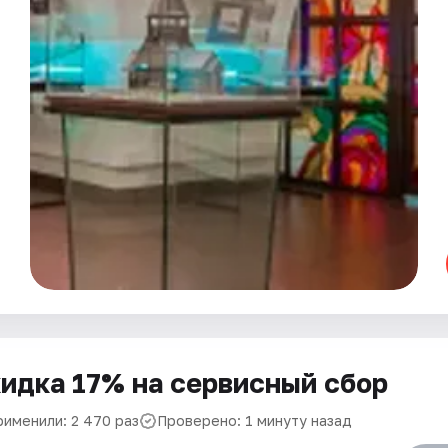
идка 17% на сервисный сбор
рименили: 2 470 раз
Проверено: 1 минуту назад