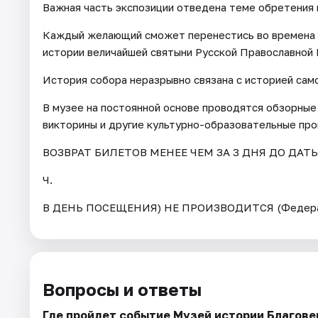
Важная часть экспозиции отведена теме обретения
Каждый желающий сможет перенестись во времена ц
истории величайшей святыни Русской Православной 
История собора неразрывно связана с историей само
В музее на постоянной основе проводятся обзорные 
викторины и другие культурно-образовательные про
ВОЗВРАТ БИЛЕТОВ МЕНЕЕ ЧЕМ ЗА 3 ДНЯ ДО ДАТ
Ч.
В ДЕНЬ ПОСЕЩЕНИЯ) НЕ ПРОИЗВОДИТСЯ (Федерал
Вопросы и ответы
Где пройдет событие Музей истории Благов