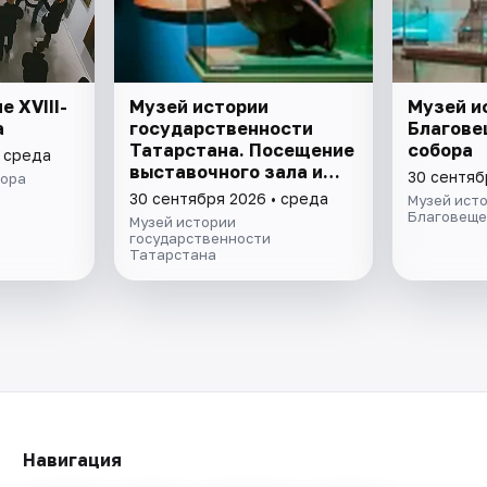
 XVIII-
Музей истории
Музей и
а
государственности
Благове
Татарстана. Посещение
собора
• среда
выставочного зала и
30 сентяб
вора
экспозиции
30 сентября 2026 • среда
Музей ист
Благовеще
Музей истории
государственности
Татарстана
Навигация