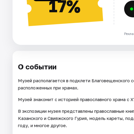
17%
Рекла
О событии
Музей располагается в подклети Благовещенского со
расположенных при храмах.
Музей знакомит с историей православного храма с X
В экспозиции музея представлены православные книг
Казанского и Свияжского Гурия, модель кареты, под
году, и многое другое.