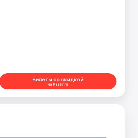
Билеты со скидкой
на Kassir.ru