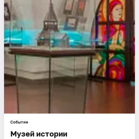
Города
Площадки
Артисты
Рейтинги
Событие
Музей истории