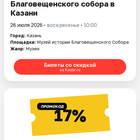
Благовещенского собора в
Казани
26 июля 2026
• воскресенье • 10:00
Город:
Казань
Площадка:
Музей истории Благовещенского Собора
Жанр:
Музеи
Билеты со скидкой
на Kassir.ru
ПРОМОКОД
17%