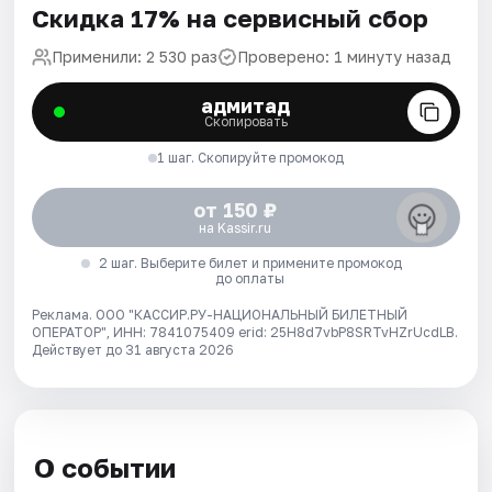
Скидка 17% на сервисный сбор
Применили: 2 530 раз
Проверено: 1 минуту назад
адмитад
Скопировать
1 шаг. Скопируйте промокод
от 150 ₽
на Kassir.ru
2 шаг. Выберите билет и примените промокод
до оплаты
Реклама. ООО "КАССИР.РУ-НАЦИОНАЛЬНЫЙ БИЛЕТНЫЙ
ОПЕРАТОР", ИНН: 7841075409 erid: 25H8d7vbP8SRTvHZrUcdLB.
Действует до 31 августа 2026
О событии