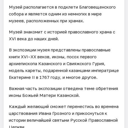
Музей располагается в подклети Благовещенского
собора и является одним из немногих в мире
музеев, расположенных при храмах.
Музей знакомит с историей православного храма с
XVI века до наших дней.
В экспозиции музея представлены православные
книги XVI–XX веков, иконы, посох первого
архиепископа Казанского и Свияжского Гурия,
модель кареты, подаренной казанцами императрице
Екатерине II в 1767 году, и многое другое.
Важная часть экспозиции отведена теме обретения
иконы Божьей Матери Казанской.
Каждый желающий сможет перенестись во времена
царствования Ивана Грозного и прикоснуться к
истории величайшей святыни Русской Православной
Церкви.