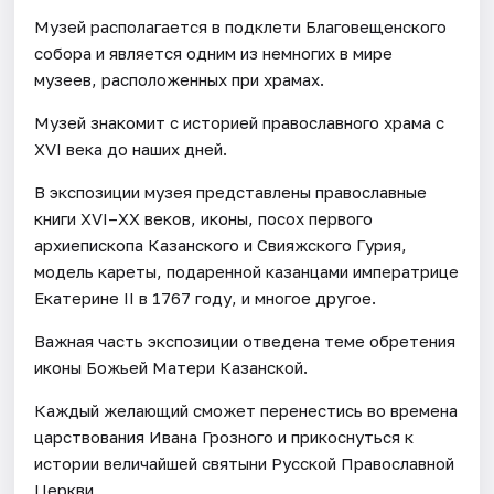
Музей располагается в подклети Благовещенского
собора и является одним из немногих в мире
музеев, расположенных при храмах.
Музей знакомит с историей православного храма с
XVI века до наших дней.
В экспозиции музея представлены православные
книги XVI–XX веков, иконы, посох первого
архиепископа Казанского и Свияжского Гурия,
модель кареты, подаренной казанцами императрице
Екатерине II в 1767 году, и многое другое.
Важная часть экспозиции отведена теме обретения
иконы Божьей Матери Казанской.
Каждый желающий сможет перенестись во времена
царствования Ивана Грозного и прикоснуться к
истории величайшей святыни Русской Православной
Церкви.