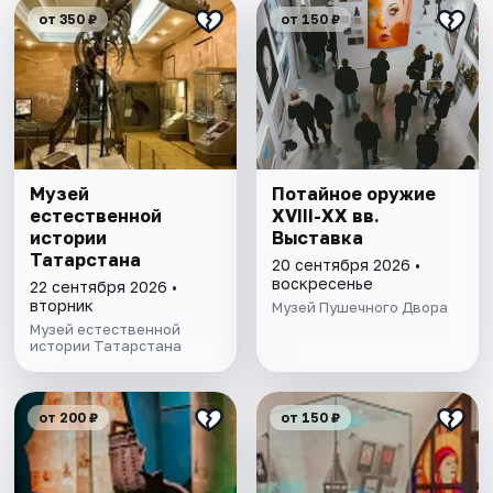
от 350 ₽
от 150 ₽
Музей
Потайное оружие
естественной
XVIII-XX вв.
истории
Выставка
Татарстана
20 сентября 2026 •
воскресенье
22 сентября 2026 •
вторник
Музей Пушечного Двора
Музей естественной
истории Татарстана
от 200 ₽
от 150 ₽