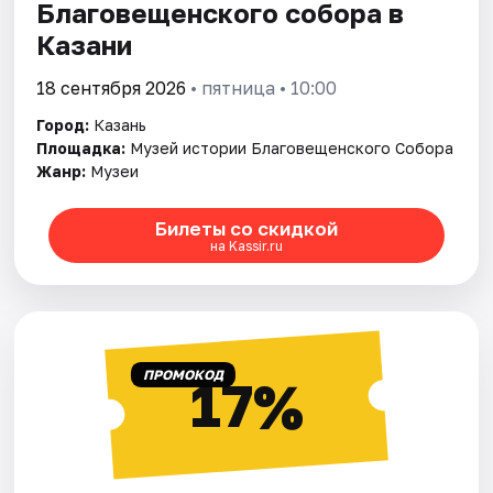
Благовещенского собора в
Казани
18 сентября 2026
• пятница • 10:00
Город:
Казань
Площадка:
Музей истории Благовещенского Собора
Жанр:
Музеи
Билеты со скидкой
на Kassir.ru
ПРОМОКОД
17%