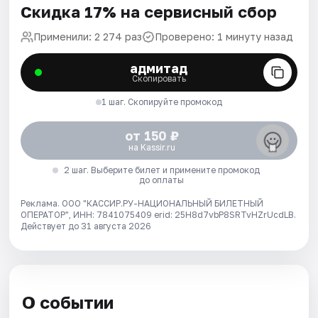
Скидка 17% на сервисный сбор
Применили: 2 274 раз
Проверено: 1 минуту назад
адмитад
Скопировать
1 шаг. Скопируйте промокод
от 150 ₽
на Kassir.ru
2 шаг. Выберите билет и примените промокод
до оплаты
Реклама. ООО "КАССИР.РУ-НАЦИОНАЛЬНЫЙ БИЛЕТНЫЙ
ОПЕРАТОР", ИНН: 7841075409 erid: 25H8d7vbP8SRTvHZrUcdLB.
Действует до 31 августа 2026
О событии