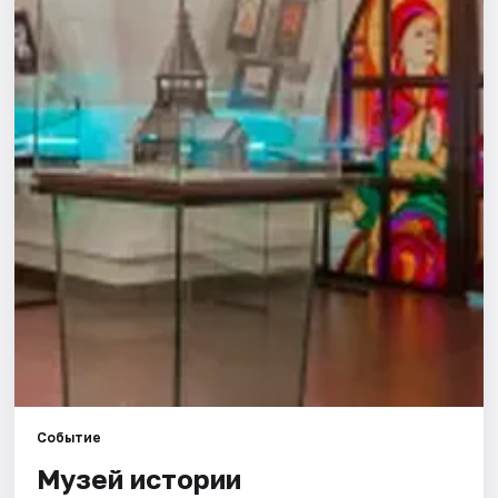
Города
Площадки
Артисты
Рейтинги
Событие
Музей истории