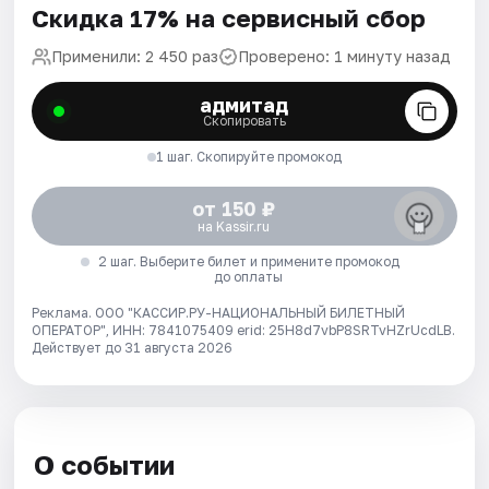
Скидка 17% на сервисный сбор
Применили: 2 450 раз
Проверено: 1 минуту назад
адмитад
Скопировать
1 шаг. Скопируйте промокод
от 150 ₽
на Kassir.ru
2 шаг. Выберите билет и примените промокод
до оплаты
Реклама. ООО "КАССИР.РУ-НАЦИОНАЛЬНЫЙ БИЛЕТНЫЙ
ОПЕРАТОР", ИНН: 7841075409 erid: 25H8d7vbP8SRTvHZrUcdLB.
Действует до 31 августа 2026
О событии