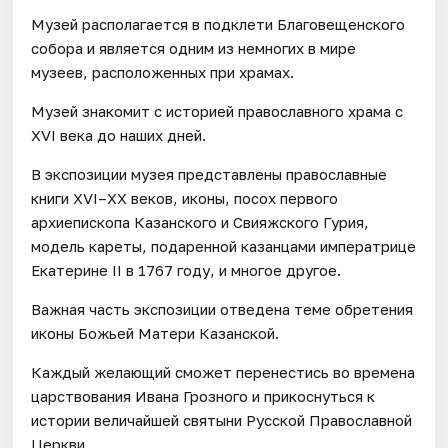
Музей располагается в подклети Благовещенского
собора и является одним из немногих в мире
музеев, расположенных при храмах.
Музей знакомит с историей православного храма с
XVI века до наших дней.
В экспозиции музея представлены православные
книги XVI–XX веков, иконы, посох первого
архиепископа Казанского и Свияжского Гурия,
модель кареты, подаренной казанцами императрице
Екатерине II в 1767 году, и многое другое.
Важная часть экспозиции отведена теме обретения
иконы Божьей Матери Казанской.
Каждый желающий сможет перенестись во времена
царствования Ивана Грозного и прикоснуться к
истории величайшей святыни Русской Православной
Церкви.