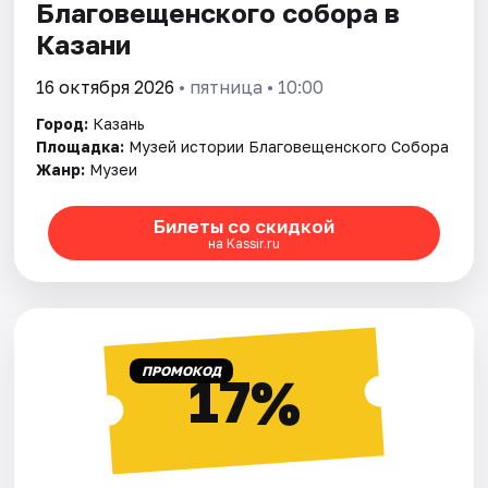
Благовещенского собора в
Казани
16 октября 2026
• пятница • 10:00
Город:
Казань
Площадка:
Музей истории Благовещенского Собора
Жанр:
Музеи
Билеты со скидкой
на Kassir.ru
ПРОМОКОД
17%