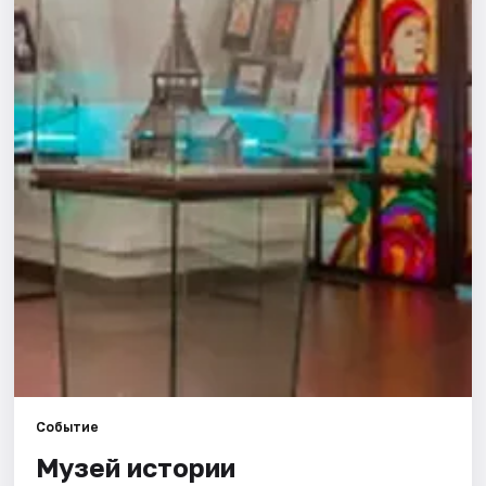
Города
Площадки
Артисты
Рейтинги
Событие
Музей истории