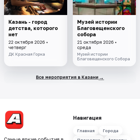
Казань - город
Музей истории
детства, которого
Благовещенского
нет
собора
22 октября 2026 •
21 октября 2026 •
четверг
среда
ДК Красная Горка
Музей истории
Благовещенского Собора
→
Все мероприятия в Казани
Навигация
Главная
Города
Самые яркие события в