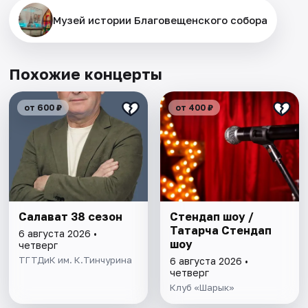
Музей истории Благовещенского собора
Похожие концерты
от 600 ₽
от 400 ₽
Салават 38 сезон
Стендап шоу /
Татарча Стендап
6 августа 2026 •
шоу
четверг
ТГТДиК им. К.Тинчурина
6 августа 2026 •
четверг
Клуб «Шарык»