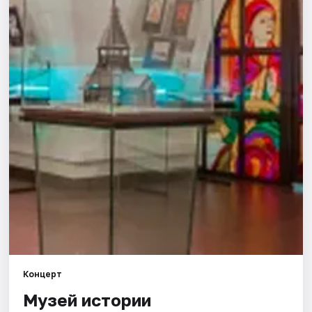
Города
Площадки
Артисты
Рейтинги
Концерт
Музей истории