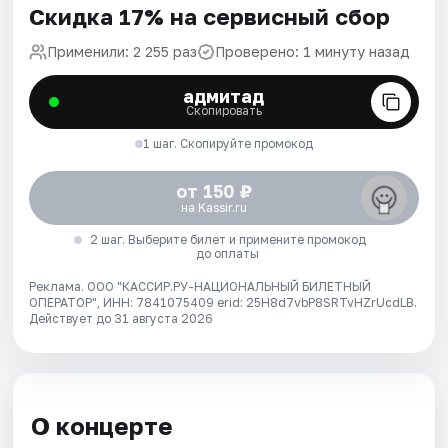
Скидка 17% на сервисный сбор
Применили: 2 255 раз
Проверено: 1 минуту назад
адмитад
Скопировать
1 шаг. Скопируйте промокод
от 150 ₽
на Kassir.ru
2 шаг. Выберите билет и примените промокод
до оплаты
Реклама. ООО "КАССИР.РУ-НАЦИОНАЛЬНЫЙ БИЛЕТНЫЙ
ОПЕРАТОР", ИНН: 7841075409 erid: 25H8d7vbP8SRTvHZrUcdLB.
Действует до 31 августа 2026
О концерте