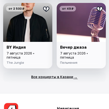
от 2 500 ₽
от 49 ₽
BY Индия
Вечер джаза
7 августа 2026 •
7 августа 2026 •
пятница
пятница
The Jungle
Пельмения
→
Все концерты в Казани
Навигация