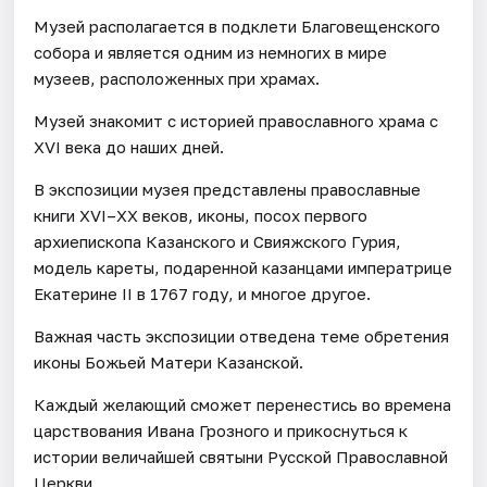
Музей располагается в подклети Благовещенского
собора и является одним из немногих в мире
музеев, расположенных при храмах.
Музей знакомит с историей православного храма с
XVI века до наших дней.
В экспозиции музея представлены православные
книги XVI–XX веков, иконы, посох первого
архиепископа Казанского и Свияжского Гурия,
модель кареты, подаренной казанцами императрице
Екатерине II в 1767 году, и многое другое.
Важная часть экспозиции отведена теме обретения
иконы Божьей Матери Казанской.
Каждый желающий сможет перенестись во времена
царствования Ивана Грозного и прикоснуться к
истории величайшей святыни Русской Православной
Церкви.