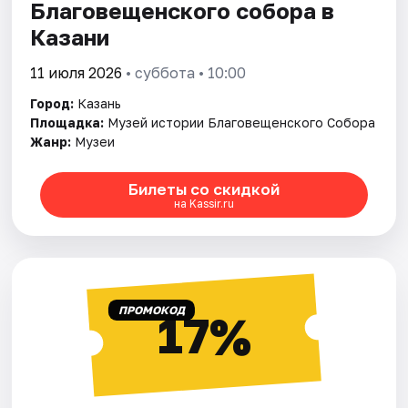
Благовещенского собора в
Казани
11 июля 2026
• суббота • 10:00
Город:
Казань
Площадка:
Музей истории Благовещенского Собора
Жанр:
Музеи
Билеты со скидкой
на Kassir.ru
ПРОМОКОД
17%