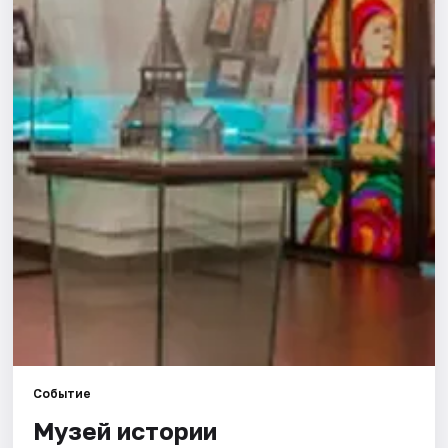
Города
Площадки
Артисты
Рейтинги
Событие
Музей истории