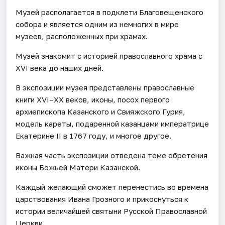
Музей располагается в подклети Благовещенского
собора и является одним из немногих в мире
музеев, расположенных при храмах.
Музей знакомит с историей православного храма с
XVI века до наших дней.
В экспозиции музея представлены православные
книги XVI–XX веков, иконы, посох первого
архиепископа Казанского и Свияжского Гурия,
модель кареты, подаренной казанцами императрице
Екатерине II в 1767 году, и многое другое.
Важная часть экспозиции отведена теме обретения
иконы Божьей Матери Казанской.
Каждый желающий сможет перенестись во времена
царствования Ивана Грозного и прикоснуться к
истории величайшей святыни Русской Православной
Церкви.