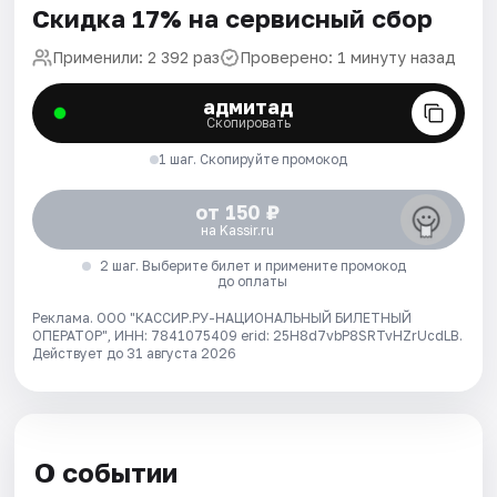
Скидка 17% на сервисный сбор
Применили: 2 392 раз
Проверено: 1 минуту назад
адмитад
Скопировать
1 шаг. Скопируйте промокод
от 150 ₽
на Kassir.ru
2 шаг. Выберите билет и примените промокод
до оплаты
Реклама. ООО "КАССИР.РУ-НАЦИОНАЛЬНЫЙ БИЛЕТНЫЙ
ОПЕРАТОР", ИНН: 7841075409 erid: 25H8d7vbP8SRTvHZrUcdLB.
Действует до 31 августа 2026
О событии