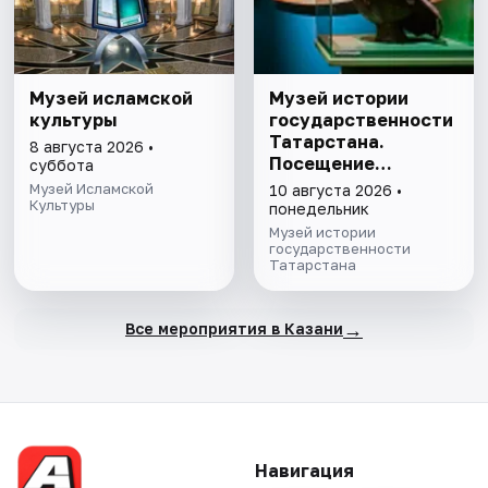
Музей исламской
Музей истории
культуры
государственности
Татарстана.
8 августа 2026 •
Посещение
суббота
выставочного зала
Музей Исламской
10 августа 2026 •
Культуры
и экспозиции
понедельник
Музей истории
государственности
Татарстана
→
Все мероприятия в Казани
Навигация