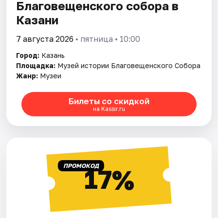
Благовещенского собора в
Казани
7 августа 2026
• пятница • 10:00
Город:
Казань
Площадка:
Музей истории Благовещенского Собора
Жанр:
Музеи
Билеты со скидкой
на Kassir.ru
ПРОМОКОД
17%